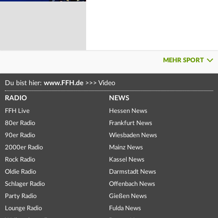
MEHR SPORT
Du bist hier:
www.FFH.de
>>>
Video
RADIO
NEWS
FFH Live
Hessen News
80er Radio
Frankfurt News
90er Radio
Wiesbaden News
2000er Radio
Mainz News
Rock Radio
Kassel News
Oldie Radio
Darmstadt News
Schlager Radio
Offenbach News
Party Radio
Gießen News
Lounge Radio
Fulda News