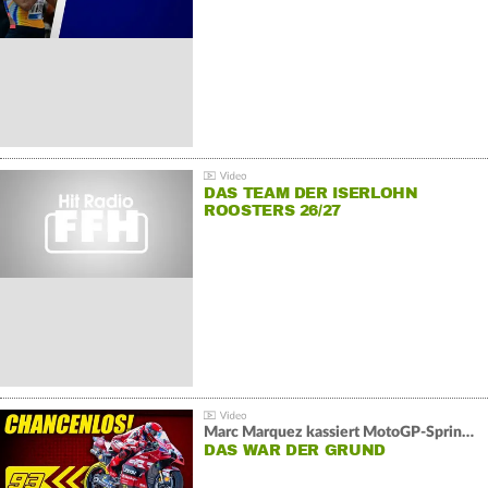
DAS TEAM DER ISERLOHN
ROOSTERS 26/27
Marc Marquez kassiert MotoGP-Sprint-Schlappe:
DAS WAR DER GRUND