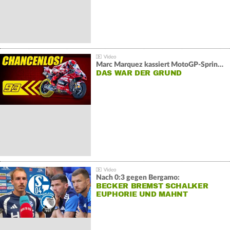
Marc Marquez kassiert MotoGP-Sprint-Schlappe:
DAS WAR DER GRUND
Nach 0:3 gegen Bergamo:
BECKER BREMST SCHALKER
EUPHORIE UND MAHNT