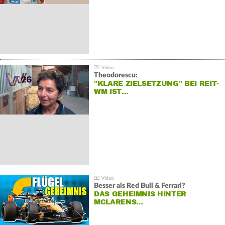
Theodorescu:
"KLARE ZIELSETZUNG" BEI REIT-
WM IST…
Besser als Red Bull & Ferrari?
DAS GEHEIMNIS HINTER
MCLARENS…