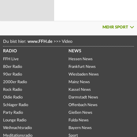
MEHR SPORT
Du bist hier:
www.FFH.de
>>>
Video
RADIO
NEWS
FFH Live
Hessen News
80er Radio
Frankfurt News
90er Radio
Wiesbaden News
2000er Radio
Mainz News
Rock Radio
Kassel News
Oldie Radio
Darmstadt News
Schlager Radio
Offenbach News
Party Radio
Gießen News
Lounge Radio
Fulda News
Weihnachtsradio
Bayern News
Meditationsradio
Sport