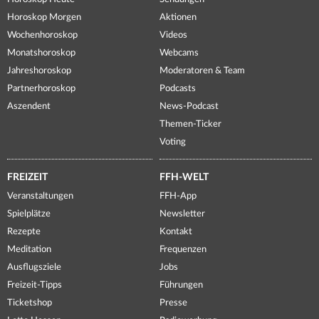
Horoskop Morgen
Aktionen
Wochenhoroskop
Videos
Monatshoroskop
Webcams
Jahreshoroskop
Moderatoren & Team
Partnerhoroskop
Podcasts
Aszendent
News-Podcast
Themen-Ticker
Voting
FREIZEIT
FFH-WELT
Veranstaltungen
FFH-App
Spielplätze
Newsletter
Rezepte
Kontakt
Meditation
Frequenzen
Ausflugsziele
Jobs
Freizeit-Tipps
Führungen
Ticketshop
Presse