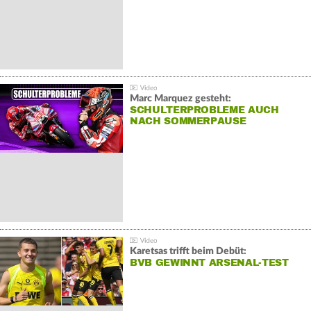
Marc Marquez gesteht:
SCHULTERPROBLEME AUCH
NACH SOMMERPAUSE
Karetsas trifft beim Debüt:
BVB GEWINNT ARSENAL-TEST