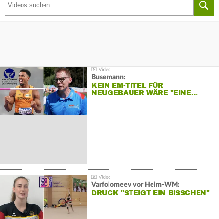
Busemann:
KEIN EM-TITEL FÜR
NEUGEBAUER WÄRE "EINE…
Varfolomeev vor Heim-WM:
DRUCK "STEIGT EIN BISSCHEN"