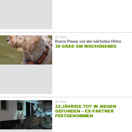
Kurze Pause vor der nächsten Hitze
36 GRAD AM WOCHENENDE
22-JÄHRIGE TOT IN SIEGEN
GEFUNDEN – EX-PARTNER
FESTGENOMMEN