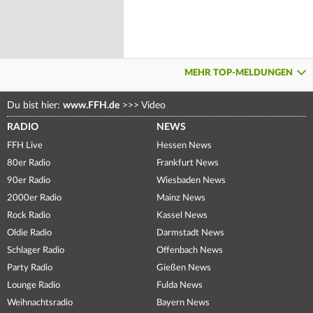
MEHR TOP-MELDUNGEN
Du bist hier:
www.FFH.de
>>>
Video
RADIO
NEWS
FFH Live
Hessen News
80er Radio
Frankfurt News
90er Radio
Wiesbaden News
2000er Radio
Mainz News
Rock Radio
Kassel News
Oldie Radio
Darmstadt News
Schlager Radio
Offenbach News
Party Radio
Gießen News
Lounge Radio
Fulda News
Weihnachtsradio
Bayern News