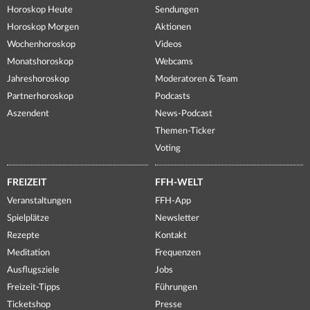
Horoskop Heute
Sendungen
Horoskop Morgen
Aktionen
Wochenhoroskop
Videos
Monatshoroskop
Webcams
Jahreshoroskop
Moderatoren & Team
Partnerhoroskop
Podcasts
Aszendent
News-Podcast
Themen-Ticker
Voting
FREIZEIT
FFH-WELT
Veranstaltungen
FFH-App
Spielplätze
Newsletter
Rezepte
Kontakt
Meditation
Frequenzen
Ausflugsziele
Jobs
Freizeit-Tipps
Führungen
Ticketshop
Presse