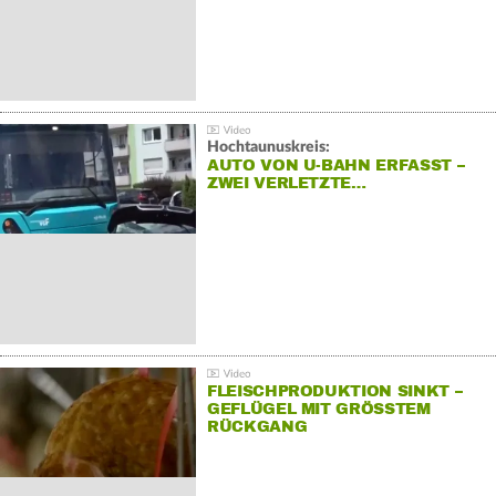
Hochtaunuskreis:
AUTO VON U-BAHN ERFASST –
ZWEI VERLETZTE…
FLEISCHPRODUKTION SINKT –
GEFLÜGEL MIT GRÖSSTEM R
ÜCKGANG