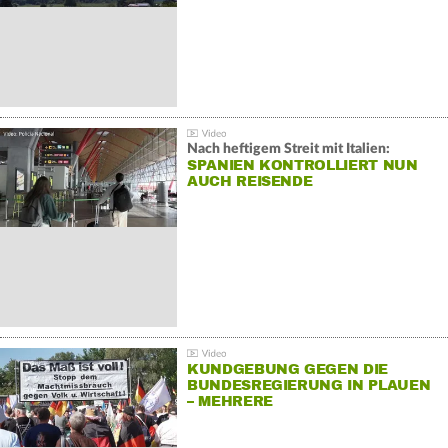
Nach heftigem Streit mit Italien:
SPANIEN KONTROLLIERT NUN
AUCH REISENDE
KUNDGEBUNG GEGEN DIE
BUNDESREGIERUNG IN PLAUEN
– MEHRERE
GEGENDEMONSTRATIONEN