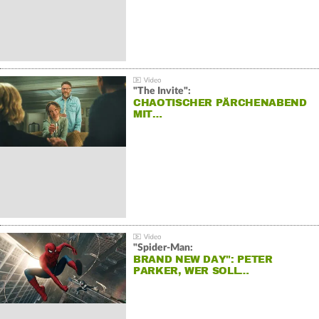
"The Invite":
CHAOTISCHER PÄRCHENABEND
MIT…
"Spider-Man:
BRAND NEW DAY": PETER
PARKER, WER SOLL…