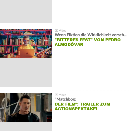
Wenn Fiktion die Wirklichkeit verschiebt:
"BITTERES FEST" VON PEDRO
ALMODÓVAR
"Matchbox:
DER FILM": TRAILER ZUM
ACTIONSPEKTAKEL…