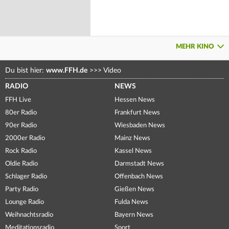
MEHR KINO
Du bist hier:
www.FFH.de
>>>
Video
RADIO
NEWS
FFH Live
Hessen News
80er Radio
Frankfurt News
90er Radio
Wiesbaden News
2000er Radio
Mainz News
Rock Radio
Kassel News
Oldie Radio
Darmstadt News
Schlager Radio
Offenbach News
Party Radio
Gießen News
Lounge Radio
Fulda News
Weihnachtsradio
Bayern News
Meditationsradio
Sport