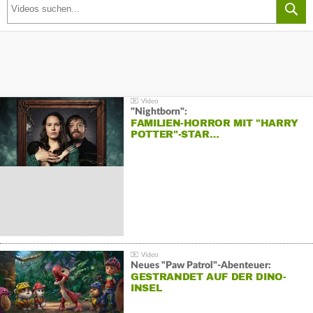
"Nightborn":
FAMILIEN-HORROR MIT "HARRY
POTTER"-STAR…
Neues "Paw Patrol"-Abenteuer:
GESTRANDET AUF DER DINO-
INSEL