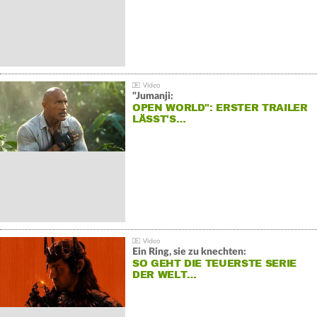
"Jumanji:
OPEN WORLD": ERSTER TRAILER
LÄSST'S…
Ein Ring, sie zu knechten:
SO GEHT DIE TEUERSTE SERIE
DER WELT…