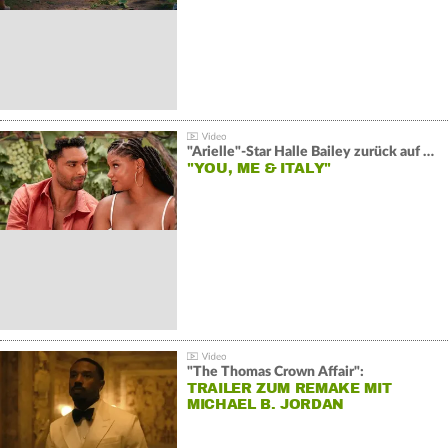
"Arielle"-Star Halle Bailey zurück auf der Leinwand:
"YOU, ME & ITALY"
"The Thomas Crown Affair":
TRAILER ZUM REMAKE MIT
MICHAEL B. JORDAN