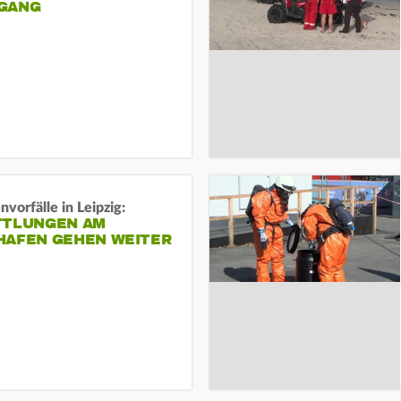
ANG
vorfälle in Leipzig:
TTLUNGEN AM
HAFEN GEHEN WEITER