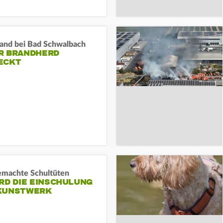
and bei Bad Schwalbach
R BRANDHERD
ECKT
machte Schultüten
RD DIE EINSCHULUNG
KUNSTWERK