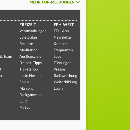
MEHR TOP-MELDUNGEN
FREIZEIT
FFH-WELT
Veranstaltungen
FFH-App
Spielplätze
Newsletter
Rezepte
Kontakt
Meditation
Frequenzen
 & Team
Ausflugsziele
Jobs
Freizeit-Tipps
Führungen
t
Ticketshop
Presse
er
Lotto Hessen
Radiowerbung
Spiele
Weiterbildung
Mahjong
Login
Backgammon
Quiz
Partys