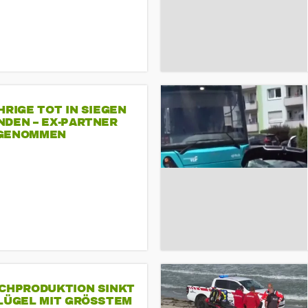
HRIGE TOT IN SIEGEN
NDEN – EX-PARTNER
GENOMMEN
SCHPRODUKTION SINKT
LÜGEL MIT GRÖSSTEM R