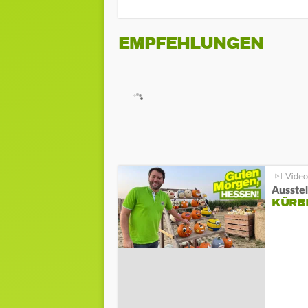
EMPFEHLUNGEN
Ausste
KÜRB