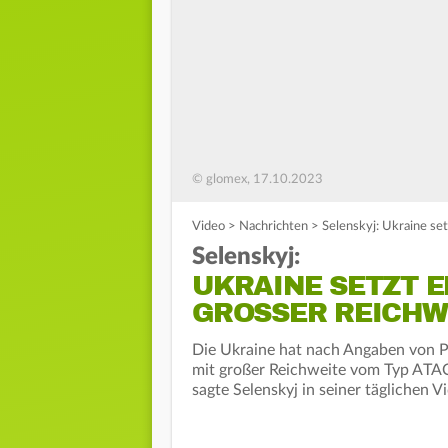
© glomex, 17.10.2023
Video
>
Nachrichten
>
Selenskyj: Ukraine se
Selenskyj:
UKRAINE SETZT 
GROSSER REICHWE
Die Ukraine hat nach Angaben von 
mit großer Reichweite vom Typ ATAC
sagte Selenskyj in seiner täglichen V