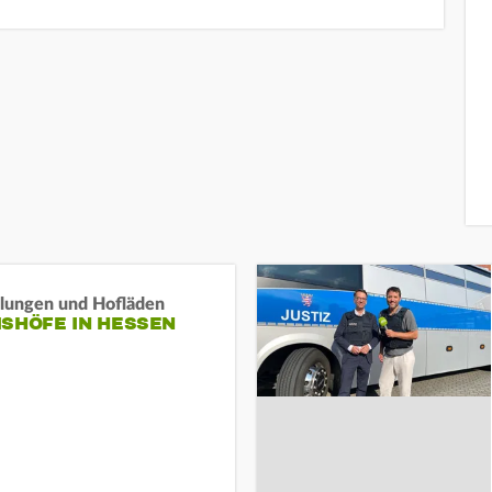
llungen und Hofläden
ISHÖFE IN HESSEN