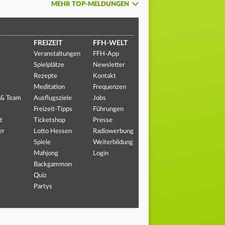
MEHR TOP-MELDUNGEN
FREIZEIT
FFH-WELT
Veranstaltungen
FFH-App
Spielplätze
Newsletter
Rezepte
Kontakt
Meditation
Frequenzen
 & Team
Ausflugsziele
Jobs
Freizeit-Tipps
Führungen
t
Ticketshop
Presse
er
Lotto Hessen
Radiowerbung
Spiele
Weiterbildung
Mahjong
Login
Backgammon
Quiz
Partys