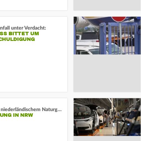
fall unter Verdacht:
SS BITTET UM E
HULDIGUNG
Lage in niederländischem Naturgebiet stabil
UNG IN NRW