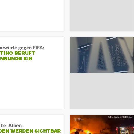
orwürfe gegen FIFA:
NTINO BERUFT
ENRUNDE EIN
 bei Athen:
DEN WERDEN SICHTBAR