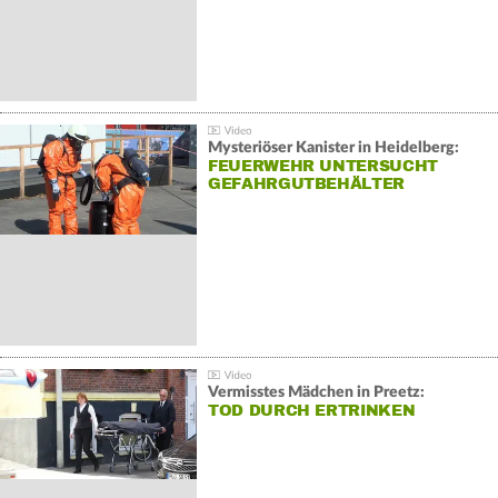
Mysteriöser Kanister in Heidelberg:
FEUERWEHR UNTERSUCHT
GEFAHRGUTBEHÄLTER
Vermisstes Mädchen in Preetz:
TOD DURCH ERTRINKEN