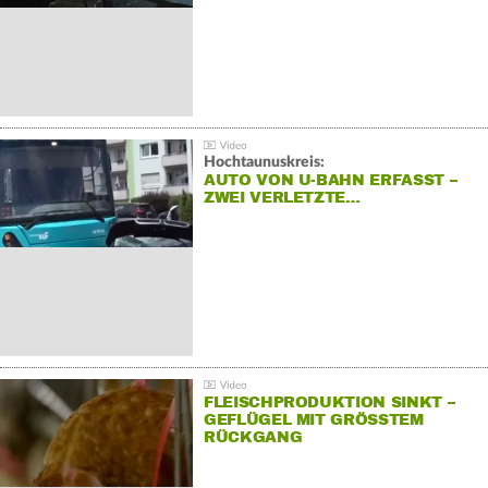
Hochtaunuskreis:
AUTO VON U-BAHN ERFASST –
ZWEI VERLETZTE…
FLEISCHPRODUKTION SINKT –
GEFLÜGEL MIT GRÖSSTEM R
ÜCKGANG