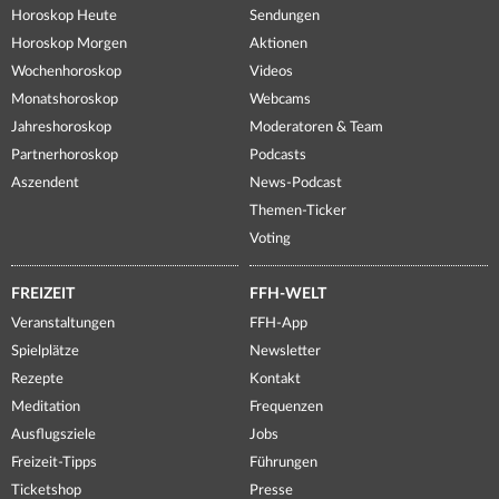
Horoskop Heute
Sendungen
Horoskop Morgen
Aktionen
Wochenhoroskop
Videos
Monatshoroskop
Webcams
Jahreshoroskop
Moderatoren & Team
Partnerhoroskop
Podcasts
Aszendent
News-Podcast
Themen-Ticker
Voting
FREIZEIT
FFH-WELT
Veranstaltungen
FFH-App
Spielplätze
Newsletter
Rezepte
Kontakt
Meditation
Frequenzen
Ausflugsziele
Jobs
Freizeit-Tipps
Führungen
Ticketshop
Presse