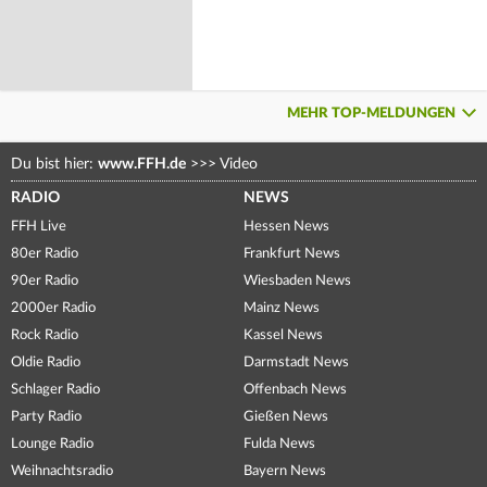
MEHR TOP-MELDUNGEN
Du bist hier:
www.FFH.de
>>>
Video
RADIO
NEWS
FFH Live
Hessen News
80er Radio
Frankfurt News
90er Radio
Wiesbaden News
2000er Radio
Mainz News
Rock Radio
Kassel News
Oldie Radio
Darmstadt News
Schlager Radio
Offenbach News
Party Radio
Gießen News
Lounge Radio
Fulda News
Weihnachtsradio
Bayern News