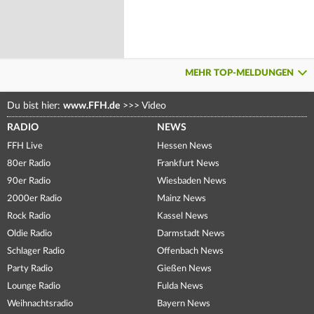
MEHR TOP-MELDUNGEN
Du bist hier:
www.FFH.de
>>>
Video
RADIO
NEWS
FFH Live
Hessen News
80er Radio
Frankfurt News
90er Radio
Wiesbaden News
2000er Radio
Mainz News
Rock Radio
Kassel News
Oldie Radio
Darmstadt News
Schlager Radio
Offenbach News
Party Radio
Gießen News
Lounge Radio
Fulda News
Weihnachtsradio
Bayern News