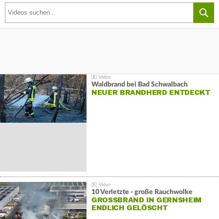
Waldbrand bei Bad Schwalbach
NEUER BRANDHERD ENTDECKT
10 Verletzte - große Rauchwolke
GROSSBRAND IN GERNSHEIM E
NDLICH GELÖSCHT