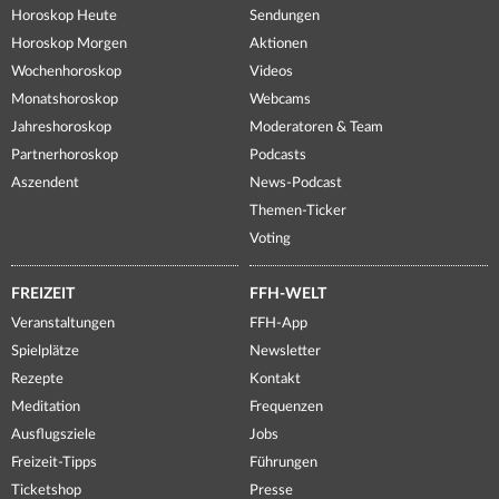
Horoskop Heute
Sendungen
Horoskop Morgen
Aktionen
Wochenhoroskop
Videos
Monatshoroskop
Webcams
Jahreshoroskop
Moderatoren & Team
Partnerhoroskop
Podcasts
Aszendent
News-Podcast
Themen-Ticker
Voting
FREIZEIT
FFH-WELT
Veranstaltungen
FFH-App
Spielplätze
Newsletter
Rezepte
Kontakt
Meditation
Frequenzen
Ausflugsziele
Jobs
Freizeit-Tipps
Führungen
Ticketshop
Presse