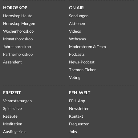
HOROSKOP
ON AIR
Horoskop Heute
Sendungen
Horoskop Morgen
Aktionen
Wochenhoroskop
Videos
Monatshoroskop
Webcams
Jahreshoroskop
Moderatoren & Team
Partnerhoroskop
Podcasts
Aszendent
News-Podcast
Themen-Ticker
Voting
FREIZEIT
FFH-WELT
Veranstaltungen
FFH-App
Spielplätze
Newsletter
Rezepte
Kontakt
Meditation
Frequenzen
Ausflugsziele
Jobs