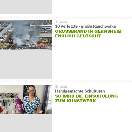
10 Verletzte - große Rauchwolke
GROSSBRAND IN GERNSHEIM E
NDLICH GELÖSCHT
Handgemachte Schultüten
SO WIRD DIE EINSCHULUNG
ZUM KUNSTWERK