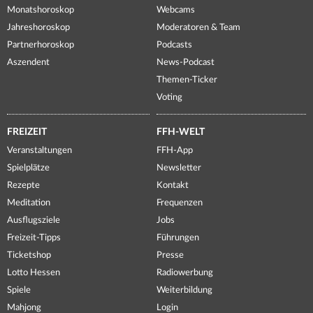
Monatshoroskop
Webcams
Jahreshoroskop
Moderatoren & Team
Partnerhoroskop
Podcasts
Aszendent
News-Podcast
Themen-Ticker
Voting
FREIZEIT
FFH-WELT
Veranstaltungen
FFH-App
Spielplätze
Newsletter
Rezepte
Kontakt
Meditation
Frequenzen
Ausflugsziele
Jobs
Freizeit-Tipps
Führungen
Ticketshop
Presse
Lotto Hessen
Radiowerbung
Spiele
Weiterbildung
Mahjong
Login