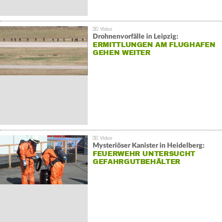
Drohnenvorfälle in Leipzig:
ERMITTLUNGEN AM FLUGHAFEN
GEHEN WEITER
Mysteriöser Kanister in Heidelberg:
FEUERWEHR UNTERSUCHT
GEFAHRGUTBEHÄLTER