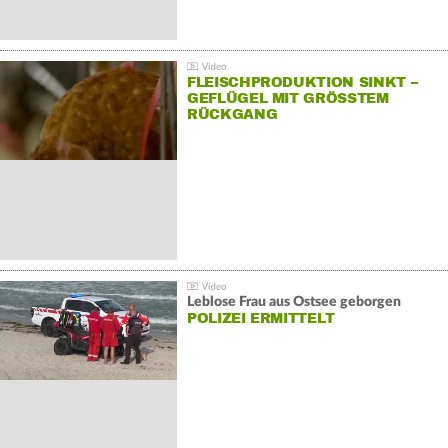
FLEISCHPRODUKTION SINKT –
GEFLÜGEL MIT GRÖSSTEM R
ÜCKGANG
Leblose Frau aus Ostsee geborgen
POLIZEI ERMITTELT