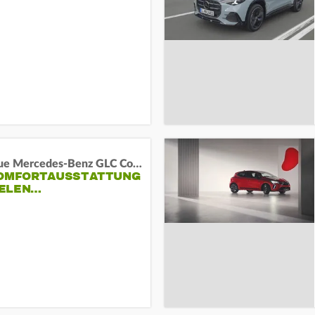
Das neue Mercedes-Benz GLC Coupé
KOMFORTAUSSTATTUNG
VIELEN…