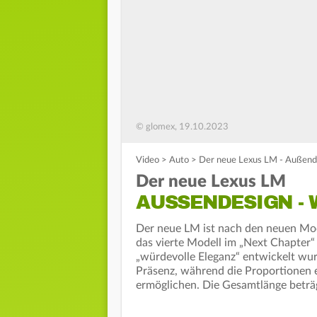
© glomex, 19.10.2023
Video
>
Auto
>
Der neue Lexus LM - Außende
Der neue Lexus LM
AUSSENDESIGN - 
Der neue LM ist nach den neuen Mo
das vierte Modell im „Next Chapter“
„würdevolle Eleganz“ entwickelt wurd
Präsenz, während die Proportionen 
ermöglichen. Die Gesamtlänge beträ