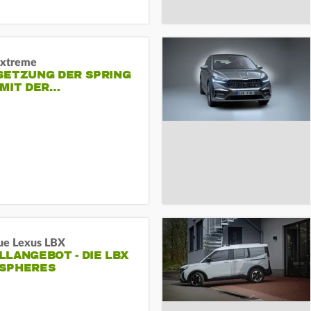
Extreme
SETZUNG DER SPRING
 MIT DER…
ue Lexus LBX
LANGEBOT - DIE LBX
SPHERES