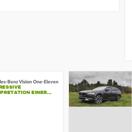
es-Benz Vision One-Eleven
RESSIVE
RPRETATION EINER…