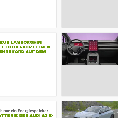
NEUE LAMBORGHINI
ELTO SV FÄHRT EINEN
ENREKORD AUF DEM
ENHEIMRING
s nur ein Energiespeicher
ATTERIE DES AUDI A2 E-