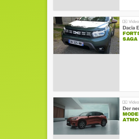
Dacia 
FORT
SAGA
Der ne
MODEL
ATMO