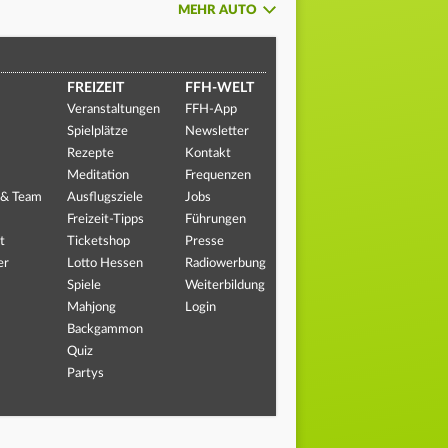
MEHR AUTO
FREIZEIT
FFH-WELT
Veranstaltungen
FFH-App
Spielplätze
Newsletter
Rezepte
Kontakt
Meditation
Frequenzen
 & Team
Ausflugsziele
Jobs
Freizeit-Tipps
Führungen
t
Ticketshop
Presse
er
Lotto Hessen
Radiowerbung
Spiele
Weiterbildung
Mahjong
Login
Backgammon
Quiz
Partys