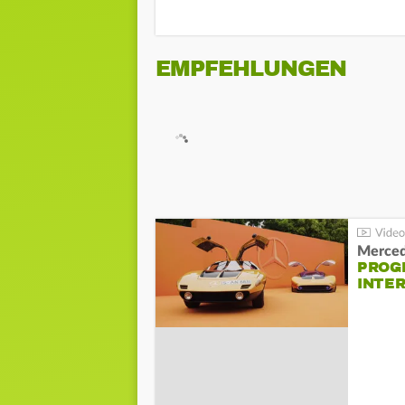
EMPFEHLUNGEN
Merced
PROG
INTE