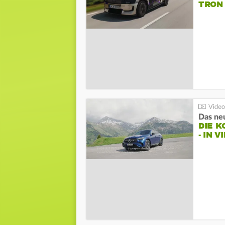
TRON
DIE 
- IN 