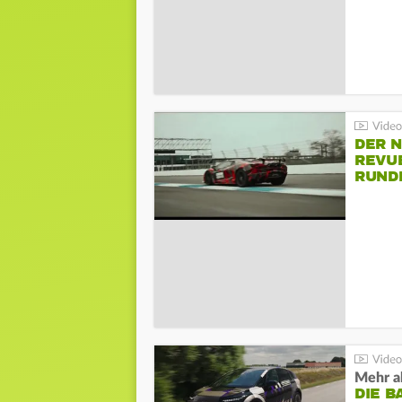
DER 
REVU
RUND
HOCK
Mehr al
DIE B