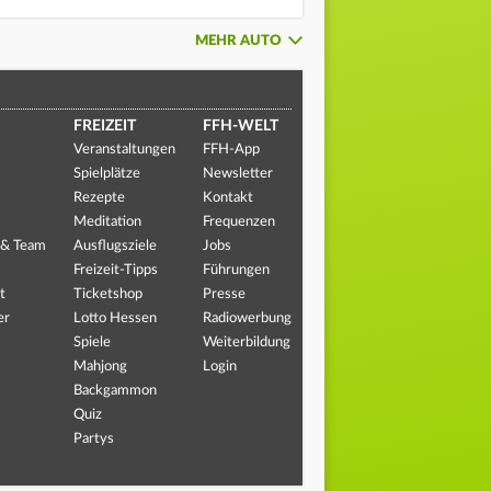
MEHR AUTO
FREIZEIT
FFH-WELT
Veranstaltungen
FFH-App
Spielplätze
Newsletter
Rezepte
Kontakt
Meditation
Frequenzen
 & Team
Ausflugsziele
Jobs
Freizeit-Tipps
Führungen
t
Ticketshop
Presse
er
Lotto Hessen
Radiowerbung
Spiele
Weiterbildung
Mahjong
Login
Backgammon
Quiz
Partys