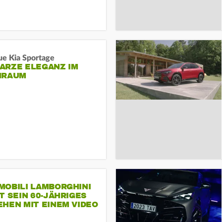
ue Kia Sportage
ARZE ELEGANZ IM
NRAUM
MOBILI LAMBORGHINI
T SEIN 60-JÄHRIGES
HEN MIT EINEM VIDEO
SEINE MITARBEITER