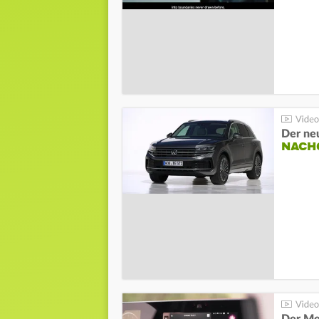
Der ne
NACH