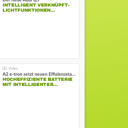
Der neue Audi Q9
INTELLIGENT VERKNÜPFT-
LICHTFUNKTIONEN…
A2 e-tron setzt neuen Effizienzstandard bei Audi
HOCHEFFIZIENTE BATTERIE
MIT INTELLIGENTER…