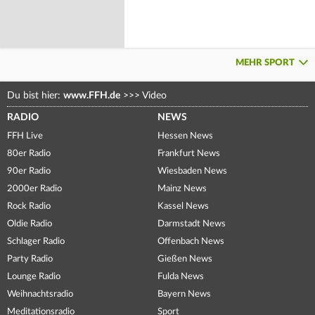
MEHR SPORT
Du bist hier:
www.FFH.de
>>>
Video
RADIO
NEWS
FFH Live
Hessen News
80er Radio
Frankfurt News
90er Radio
Wiesbaden News
2000er Radio
Mainz News
Rock Radio
Kassel News
Oldie Radio
Darmstadt News
Schlager Radio
Offenbach News
Party Radio
Gießen News
Lounge Radio
Fulda News
Weihnachtsradio
Bayern News
Meditationsradio
Sport