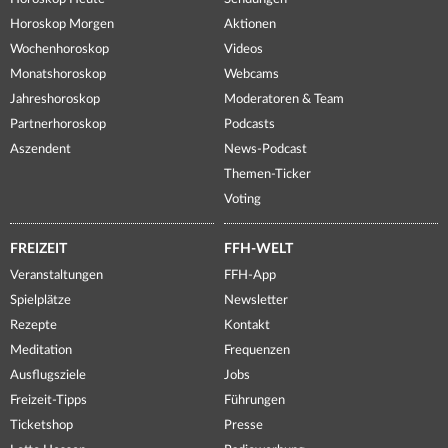
Horoskop Morgen
Aktionen
Wochenhoroskop
Videos
Monatshoroskop
Webcams
Jahreshoroskop
Moderatoren & Team
Partnerhoroskop
Podcasts
Aszendent
News-Podcast
Themen-Ticker
Voting
FREIZEIT
FFH-WELT
Veranstaltungen
FFH-App
Spielplätze
Newsletter
Rezepte
Kontakt
Meditation
Frequenzen
Ausflugsziele
Jobs
Freizeit-Tipps
Führungen
Ticketshop
Presse