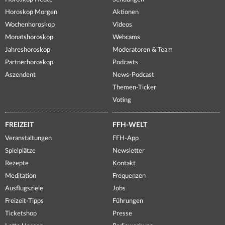
Horoskop Morgen
Aktionen
Wochenhoroskop
Videos
Monatshoroskop
Webcams
Jahreshoroskop
Moderatoren & Team
Partnerhoroskop
Podcasts
Aszendent
News-Podcast
Themen-Ticker
Voting
FREIZEIT
FFH-WELT
Veranstaltungen
FFH-App
Spielplätze
Newsletter
Rezepte
Kontakt
Meditation
Frequenzen
Ausflugsziele
Jobs
Freizeit-Tipps
Führungen
Ticketshop
Presse