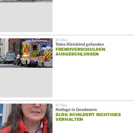
Totes Kleinkind gefunden
FREMDVERSCHULDEN
AUSGESCHLOSSEN
Notlage in Gewässern:
DLRG SCHILDERT RICHTIGES
VERHALTEN