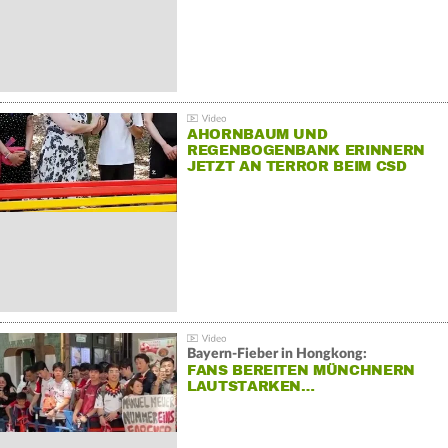
AHORNBAUM UND
REGENBOGENBANK ERINNERN
JETZT AN TERROR BEIM CSD
Bayern-Fieber in Hongkong:
FANS BEREITEN MÜNCHNERN
LAUTSTARKEN…