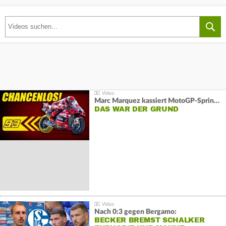
Marc Marquez kassiert MotoGP-Sprint-Schlappe:
DAS WAR DER GRUND
Nach 0:3 gegen Bergamo:
BECKER BREMST SCHALKER