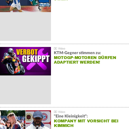
KTM-Gegner stimmen zu:
MOTOGP-MOTOREN DÜRFEN
ADAPTIERT WERDEN!
"Eine Kleinigkeit":
KOMPANY MIT VORSICHT BEI
KIMMICH