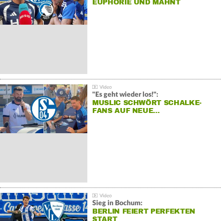
EUPHORIE UND MAHNT
"Es geht wieder los!":
MUSLIC SCHWÖRT SCHALKE-
FANS AUF NEUE…
Sieg in Bochum:
BERLIN FEIERT PERFEKTEN
START