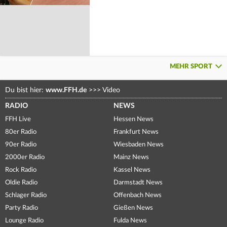
MEHR SPORT
Du bist hier:
www.FFH.de
>>>
Video
RADIO
NEWS
FFH Live
Hessen News
80er Radio
Frankfurt News
90er Radio
Wiesbaden News
2000er Radio
Mainz News
Rock Radio
Kassel News
Oldie Radio
Darmstadt News
Schlager Radio
Offenbach News
Party Radio
Gießen News
Lounge Radio
Fulda News