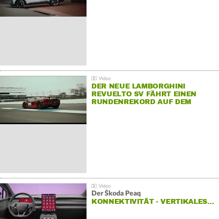
DER NEUE LAMBORGHINI
REVUELTO SV FÄHRT EINEN
RUNDENREKORD AUF DEM
HOCKENHEIMRING
Der Škoda Peaq
KONNEKTIVITÄT - VERTIKALES…