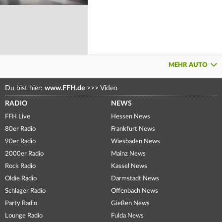
MEHR AUTO
Du bist hier:
www.FFH.de
>>>
Video
RADIO
NEWS
FFH Live
Hessen News
80er Radio
Frankfurt News
90er Radio
Wiesbaden News
2000er Radio
Mainz News
Rock Radio
Kassel News
Oldie Radio
Darmstadt News
Schlager Radio
Offenbach News
Party Radio
Gießen News
Lounge Radio
Fulda News