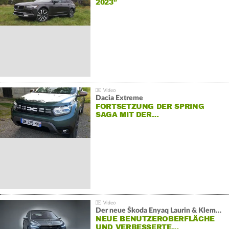
2023”
Dacia Extreme
FORTSETZUNG DER SPRING
SAGA MIT DER…
Der neue Škoda Enyaq Laurin & Klement
NEUE BENUTZEROBERFLÄCHE
UND VERBESSERTE…