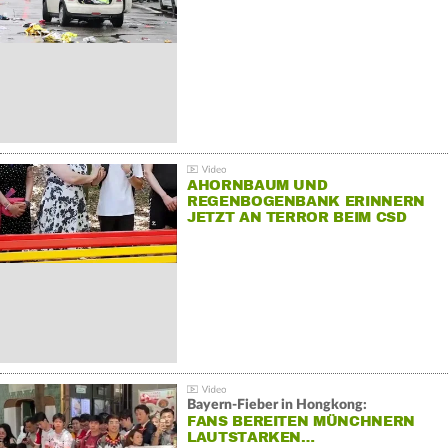
AHORNBAUM UND
REGENBOGENBANK ERINNERN
JETZT AN TERROR BEIM CSD
Bayern-Fieber in Hongkong:
FANS BEREITEN MÜNCHNERN
LAUTSTARKEN…