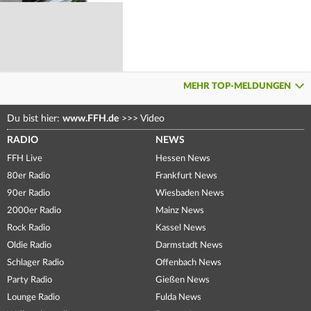
MEHR TOP-MELDUNGEN
Du bist hier:
www.FFH.de
>>>
Video
RADIO
NEWS
FFH Live
Hessen News
80er Radio
Frankfurt News
90er Radio
Wiesbaden News
2000er Radio
Mainz News
Rock Radio
Kassel News
Oldie Radio
Darmstadt News
Schlager Radio
Offenbach News
Party Radio
Gießen News
Lounge Radio
Fulda News