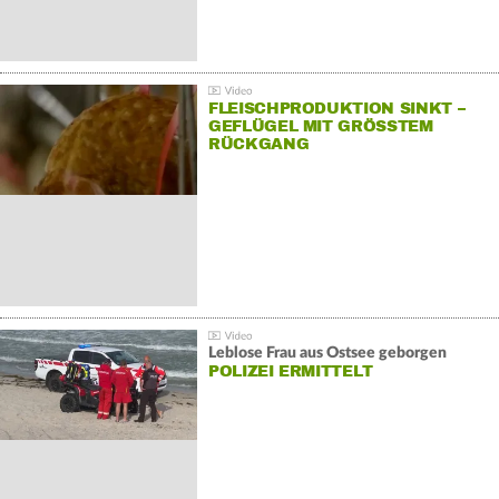
FLEISCHPRODUKTION SINKT –
GEFLÜGEL MIT GRÖSSTEM R
ÜCKGANG
Leblose Frau aus Ostsee geborgen
POLIZEI ERMITTELT