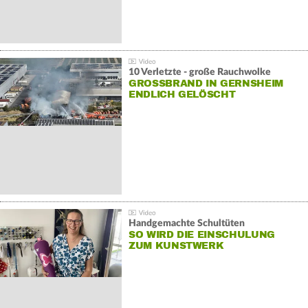
10 Verletzte - große Rauchwolke
GROSSBRAND IN GERNSHEIM E
NDLICH GELÖSCHT
Handgemachte Schultüten
SO WIRD DIE EINSCHULUNG
ZUM KUNSTWERK