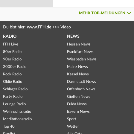
MEHR TOP-MELDUNGEN
Du bist hier:
www.FFH.de
>>>
Video
RADIO
NEWS
FFH Live
Hessen News
80er Radio
Frankfurt News
90er Radio
Wiesbaden News
2000er Radio
Mainz News
Rock Radio
Kassel News
Oldie Radio
Darmstadt News
Schlager Radio
Offenbach News
Party Radio
Gießen News
Lounge Radio
Fulda News
Weihnachtsradio
Bayern News
Meditationsradio
Sport
Top 40
Wetter