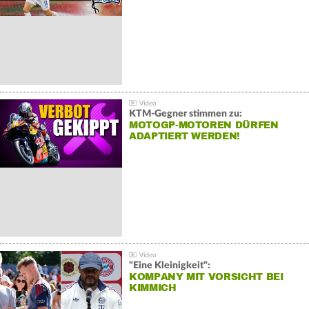
KTM-Gegner stimmen zu:
MOTOGP-MOTOREN DÜRFEN
ADAPTIERT WERDEN!
"Eine Kleinigkeit":
KOMPANY MIT VORSICHT BEI
KIMMICH