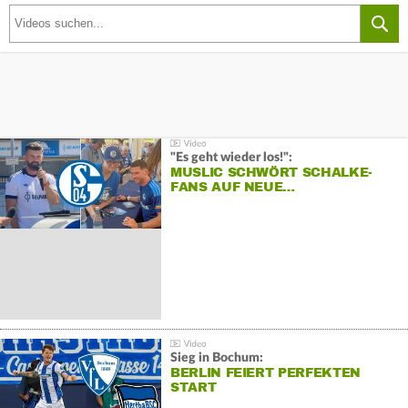
"Es geht wieder los!":
MUSLIC SCHWÖRT SCHALKE-
FANS AUF NEUE…
Sieg in Bochum:
BERLIN FEIERT PERFEKTEN
START