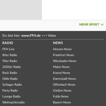
MEHR SPORT
Du bist hier:
www.FFH.de
>>>
Video
RADIO
NEWS
FFH Live
Hessen News
80er Radio
Frankfurt News
90er Radio
Wiesbaden News
2000er Radio
Mainz News
Rock Radio
Kassel News
Oldie Radio
Darmstadt News
Schlager Radio
Offenbach News
Party Radio
Gießen News
Lounge Radio
Fulda News
Weihnachtsradio
Bayern News