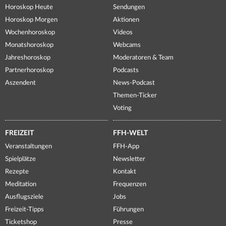
Horoskop Heute
Sendungen
Horoskop Morgen
Aktionen
Wochenhoroskop
Videos
Monatshoroskop
Webcams
Jahreshoroskop
Moderatoren & Team
Partnerhoroskop
Podcasts
Aszendent
News-Podcast
Themen-Ticker
Voting
FREIZEIT
FFH-WELT
Veranstaltungen
FFH-App
Spielplätze
Newsletter
Rezepte
Kontakt
Meditation
Frequenzen
Ausflugsziele
Jobs
Freizeit-Tipps
Führungen
Ticketshop
Presse