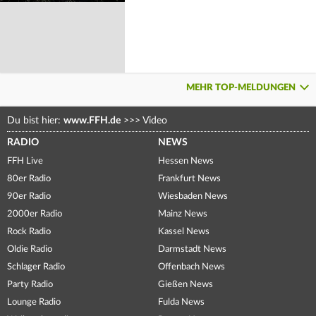
MEHR TOP-MELDUNGEN
Du bist hier:
www.FFH.de
>>>
Video
RADIO
NEWS
FFH Live
Hessen News
80er Radio
Frankfurt News
90er Radio
Wiesbaden News
2000er Radio
Mainz News
Rock Radio
Kassel News
Oldie Radio
Darmstadt News
Schlager Radio
Offenbach News
Party Radio
Gießen News
Lounge Radio
Fulda News