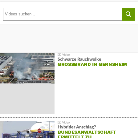
Schwarze Rauchwolke
GROSSBRAND IN GERNSHEIM
Hybrider Anschlag?
BUNDESANWALTSCHAFT
ERMITTELT ZU…