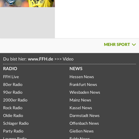
MEHR SPORT
Du bist hier:
www.FFH.de
>>>
Video
RADIO
NEWS
FFH Live
Hessen News
80er Radio
Frankfurt News
90er Radio
Wiesbaden News
2000er Radio
Mainz News
Rock Radio
Kassel News
Oldie Radio
Darmstadt News
Schlager Radio
Offenbach News
Party Radio
Gießen News