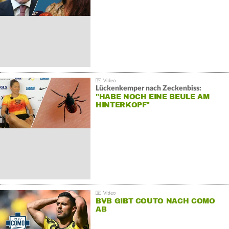
Lückenkemper nach Zeckenbiss:
"HABE NOCH EINE BEULE AM
HINTERKOPF"
BVB GIBT COUTO NACH COMO
AB