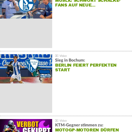
MUSLIC SCHWÖRT SCHALKE-
FANS AUF NEUE…
Sieg in Bochum:
BERLIN FEIERT PERFEKTEN
START
KTM-Gegner stimmen zu:
MOTOGP-MOTOREN DÜRFEN