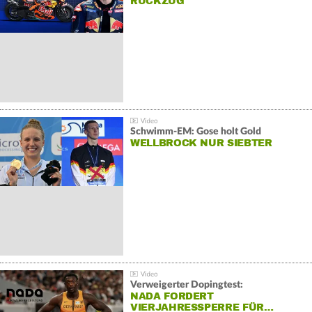
RÜCKZUG
Schwimm-EM: Gose holt Gold
WELLBROCK NUR SIEBTER
Verweigerter Dopingtest:
NADA FORDERT
VIERJAHRESSPERRE FÜR…