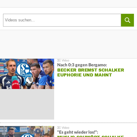
Nach 0:3 gegen Bergamo:
BECKER BREMST SCHALKER
EUPHORIE UND MAHNT
"Es geht wieder los!":