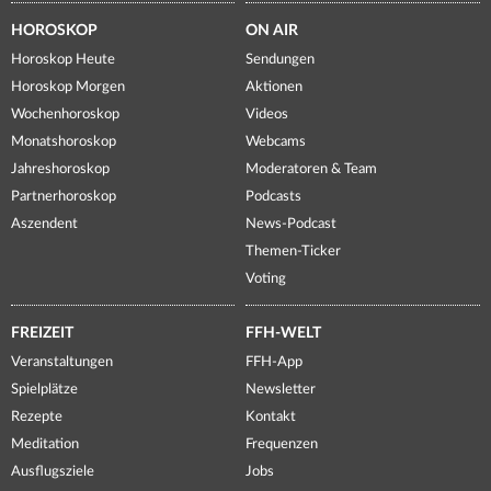
HOROSKOP
ON AIR
Horoskop Heute
Sendungen
Horoskop Morgen
Aktionen
Wochenhoroskop
Videos
Monatshoroskop
Webcams
Jahreshoroskop
Moderatoren & Team
Partnerhoroskop
Podcasts
Aszendent
News-Podcast
Themen-Ticker
Voting
FREIZEIT
FFH-WELT
Veranstaltungen
FFH-App
Spielplätze
Newsletter
Rezepte
Kontakt
Meditation
Frequenzen
Ausflugsziele
Jobs