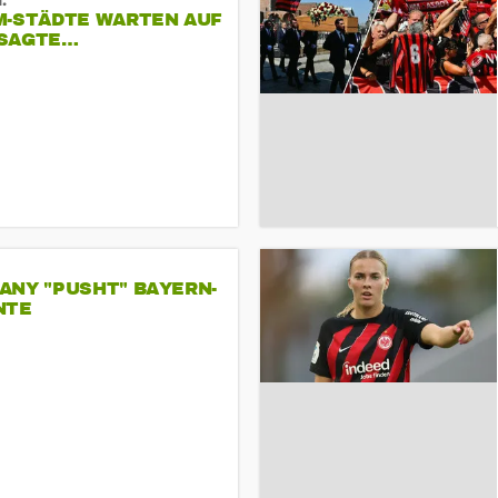
:
M-STÄDTE WARTEN AUF
SAGTE…
ANY "PUSHT" BAYERN-
NTE