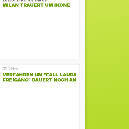
Letzte Ehre für Baresi:
MILAN TRAUERT UM IKONE
VERFAHREN UM "FALL LAURA
FREIGANG" DAUERT NOCH AN