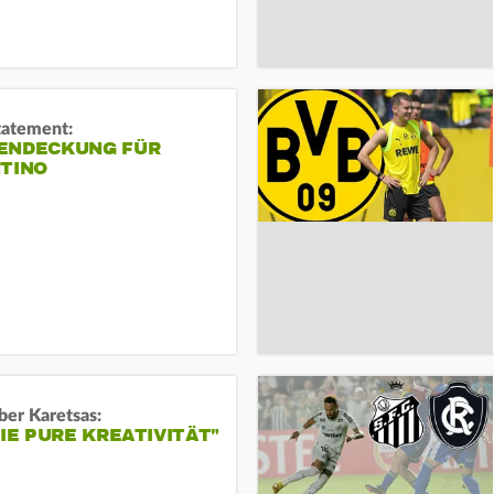
tatement:
ENDECKUNG FÜR
NTINO
ber Karetsas:
DIE PURE KREATIVITÄT"