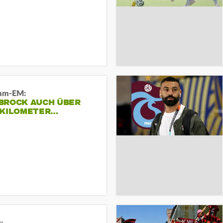
mm-EM:
BROCK AUCH ÜBER
 KILOMETER…