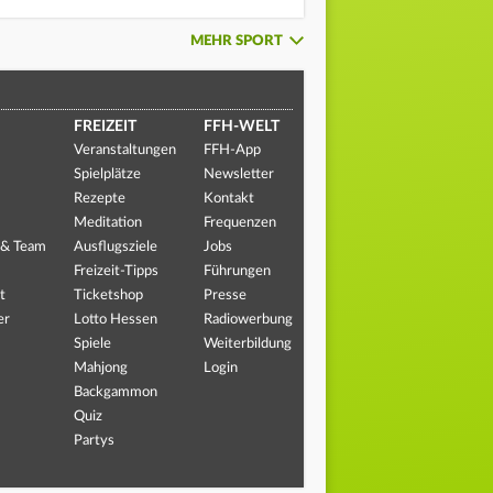
MEHR SPORT
FREIZEIT
FFH-WELT
Veranstaltungen
FFH-App
Spielplätze
Newsletter
Rezepte
Kontakt
Meditation
Frequenzen
 & Team
Ausflugsziele
Jobs
Freizeit-Tipps
Führungen
t
Ticketshop
Presse
er
Lotto Hessen
Radiowerbung
Spiele
Weiterbildung
Mahjong
Login
Backgammon
Quiz
Partys