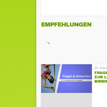
EMPFEHLUNGEN
FRAG
ZUR L
BIRM