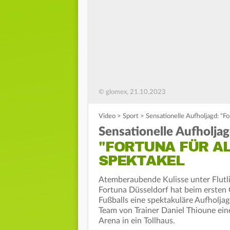
© glomex, 21.10.2023
Video
>
Sport
>
Sensationelle Aufholjagd: "F
Sensationelle Aufholjag
"FORTUNA FÜR AL
SPEKTAKEL
Atemberaubende Kulisse unter Flutlic
Fortuna Düsseldorf hat beim ersten G
Fußballs eine spektakuläre Aufholjag
Team von Trainer Daniel Thioune ein
Arena in ein Tollhaus.