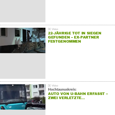
22-JÄHRIGE TOT IN SIEGEN
GEFUNDEN – EX-PARTNER
FESTGENOMMEN
Hochtaunuskreis:
AUTO VON U-BAHN ERFASST –
ZWEI VERLETZTE…