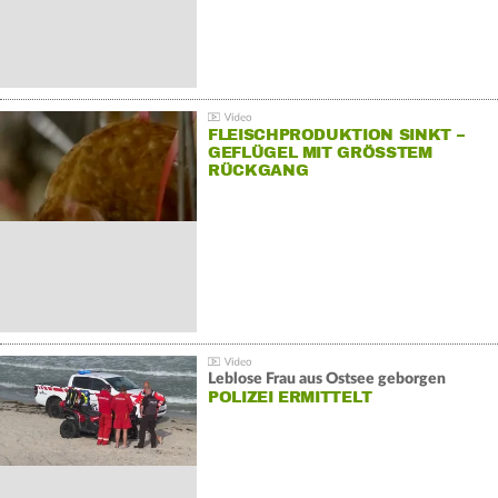
FLEISCHPRODUKTION SINKT –
GEFLÜGEL MIT GRÖSSTEM R
ÜCKGANG
Leblose Frau aus Ostsee geborgen
POLIZEI ERMITTELT