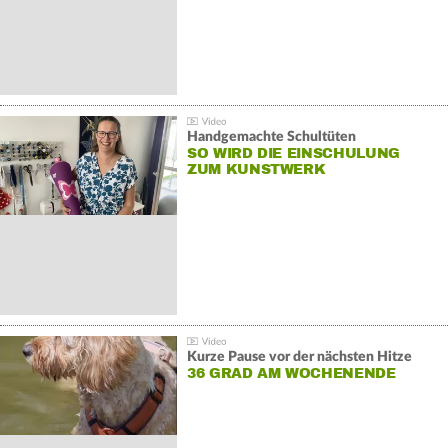
Handgemachte Schultüten
SO WIRD DIE EINSCHULUNG
ZUM KUNSTWERK
Kurze Pause vor der nächsten Hitze
36 GRAD AM WOCHENENDE