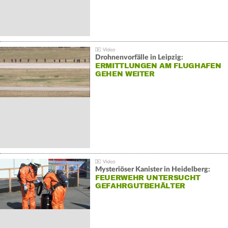
Drohnenvorfälle in Leipzig:
ERMITTLUNGEN AM FLUGHAFEN
GEHEN WEITER
Mysteriöser Kanister in Heidelberg:
FEUERWEHR UNTERSUCHT
GEFAHRGUTBEHÄLTER