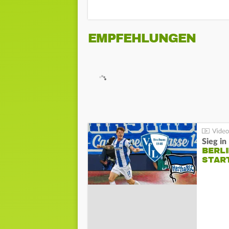
EMPFEHLUNGEN
Sieg i
BERLI
STAR