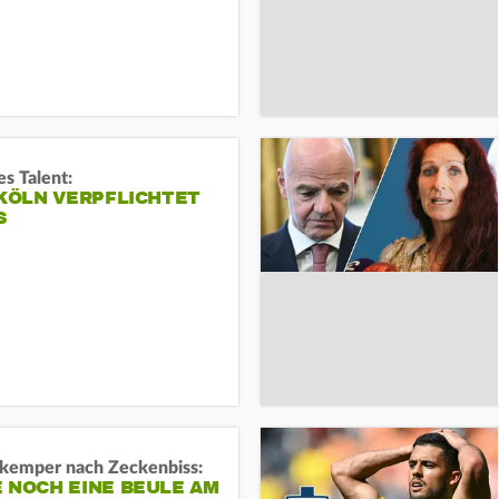
s Talent:
 KÖLN VERPFLICHTET
S
kemper nach Zeckenbiss:
 NOCH EINE BEULE AM