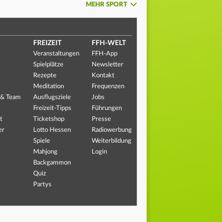
MEHR SPORT
FREIZEIT
FFH-WELT
Veranstaltungen
FFH-App
Spielplätze
Newsletter
Rezepte
Kontakt
Meditation
Frequenzen
 & Team
Ausflugsziele
Jobs
Freizeit-Tipps
Führungen
t
Ticketshop
Presse
er
Lotto Hessen
Radiowerbung
Spiele
Weiterbildung
Mahjong
Login
Backgammon
Quiz
Partys