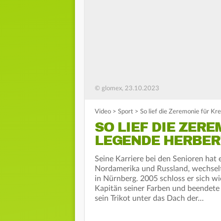
© glomex, 23.10.2023
Video
>
Sport
>
So lief die Zeremonie für Kr
SO LIEF DIE ZER
LEGENDE HERBER
Seine Karriere bei den Senioren hat
Nordamerika und Russland, wechselt
in Nürnberg. 2005 schloss er sich w
Kapitän seiner Farben und beendete
sein Trikot unter das Dach der…