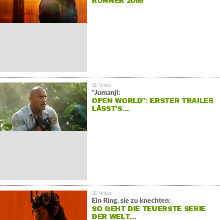
RUNNER 2099"
"Jumanji:
OPEN WORLD": ERSTER TRAILER
LÄSST'S…
Ein Ring, sie zu knechten:
SO GEHT DIE TEUERSTE SERIE
DER WELT…