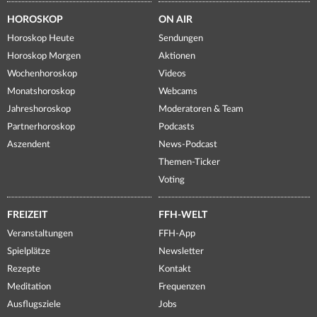
HOROSKOP
ON AIR
Horoskop Heute
Sendungen
Horoskop Morgen
Aktionen
Wochenhoroskop
Videos
Monatshoroskop
Webcams
Jahreshoroskop
Moderatoren & Team
Partnerhoroskop
Podcasts
Aszendent
News-Podcast
Themen-Ticker
Voting
FREIZEIT
FFH-WELT
Veranstaltungen
FFH-App
Spielplätze
Newsletter
Rezepte
Kontakt
Meditation
Frequenzen
Ausflugsziele
Jobs