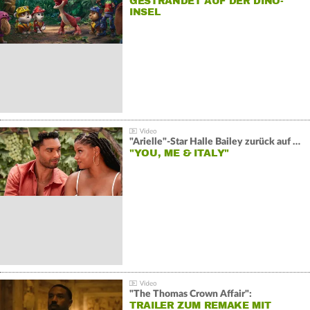
GESTRANDET AUF DER DINO-
INSEL
"Arielle"-Star Halle Bailey zurück auf der Leinwand:
"YOU, ME & ITALY"
"The Thomas Crown Affair":
TRAILER ZUM REMAKE MIT