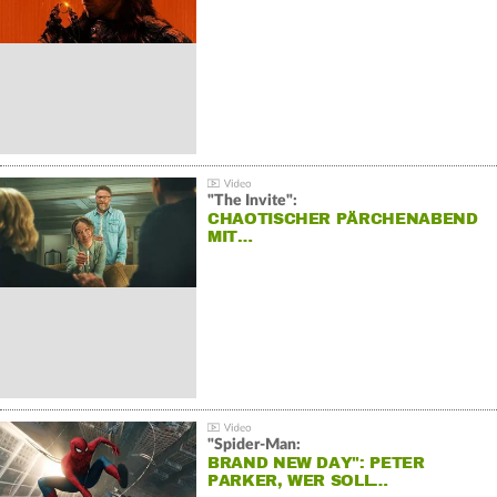
"The Invite":
CHAOTISCHER PÄRCHENABEND
MIT…
"Spider-Man:
BRAND NEW DAY": PETER
PARKER, WER SOLL…