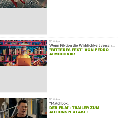
Wenn Fiktion die Wirklichkeit verschiebt:
"BITTERES FEST" VON PEDRO
ALMODÓVAR
"Matchbox:
DER FILM": TRAILER ZUM
ACTIONSPEKTAKEL…