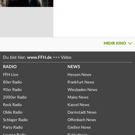
MEHR KINO
Du bist hier:
www.FFH.de
>>>
Video
RADIO
NEWS
FFH Live
Hessen News
80er Radio
Frankfurt News
90er Radio
Wiesbaden News
2000er Radio
Mainz News
Rock Radio
Kassel News
Oldie Radio
Darmstadt News
Schlager Radio
Offenbach News
Party Radio
Gießen News