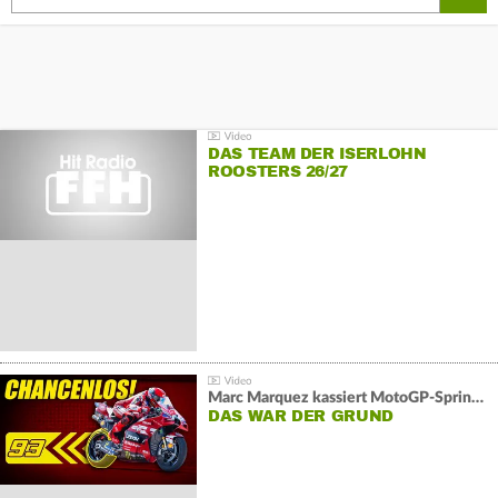
DAS TEAM DER ISERLOHN
ROOSTERS 26/27
Marc Marquez kassiert MotoGP-Sprint-Schlappe:
DAS WAR DER GRUND