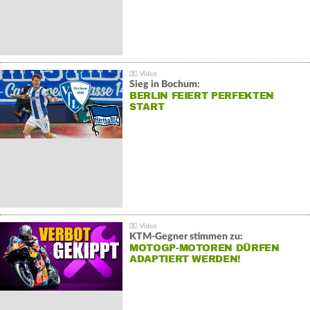
Sieg in Bochum:
BERLIN FEIERT PERFEKTEN
START
KTM-Gegner stimmen zu:
MOTOGP-MOTOREN DÜRFEN
ADAPTIERT WERDEN!