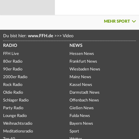
MEHR SPORT
Du bist hier:
www.FFH.de
>>>
Video
RADIO
NEWS
FFH Live
Hessen News
80er Radio
Frankfurt News
90er Radio
Wiesbaden News
2000er Radio
Mainz News
Rock Radio
Kassel News
Oldie Radio
Darmstadt News
Schlager Radio
Offenbach News
Party Radio
Gießen News
Lounge Radio
Fulda News
Weihnachtsradio
Bayern News
Meditationsradio
Sport