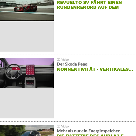
REVUELTO SV FÄHRT EINEN
RUNDENREKORD AUF DEM
HOCKENHEIMRING
Der Škoda Peaq
KONNEKTIVITÄT - VERTIKALES…
Mehr als nur ein Energiespeicher