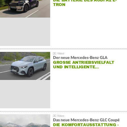
DIE BATTERIE DES AUDI A2 E-
TRON
Der neue Mercedes-Benz GLA
GROSSE ANTRIEBSVIELFALT U
ND INTELLIGENTE…
Das neue Mercedes-Benz GLC Coupé
DIE KOMFORTAUSSTATTUNG -