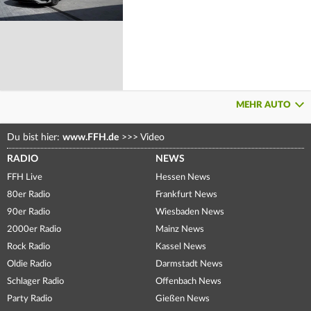
MEHR AUTO
Du bist hier:
www.FFH.de
>>>
Video
RADIO
NEWS
FFH Live
Hessen News
80er Radio
Frankfurt News
90er Radio
Wiesbaden News
2000er Radio
Mainz News
Rock Radio
Kassel News
Oldie Radio
Darmstadt News
Schlager Radio
Offenbach News
Party Radio
Gießen News