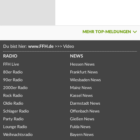
MEHR TOP-MELDUNGEN
Du bist hier:
www.FFH.de
>>>
Video
RADIO
NEWS
FFH Live
Hessen News
80er Radio
Frankfurt News
90er Radio
Wiesbaden News
2000er Radio
Mainz News
Rock Radio
Kassel News
Oldie Radio
Darmstadt News
Schlager Radio
Offenbach News
Party Radio
Gießen News
Lounge Radio
Fulda News
Weihnachtsradio
Bayern News