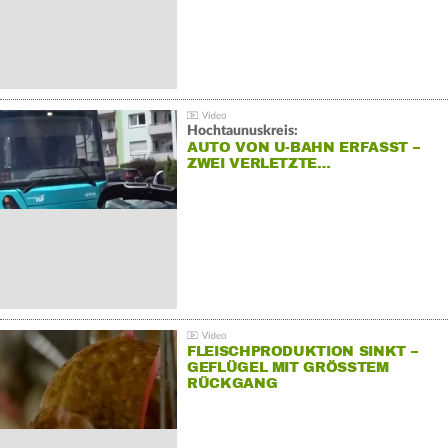
Hochtaunuskreis:
AUTO VON U-BAHN ERFASST –
ZWEI VERLETZTE…
FLEISCHPRODUKTION SINKT –
GEFLÜGEL MIT GRÖSSTEM R
ÜCKGANG