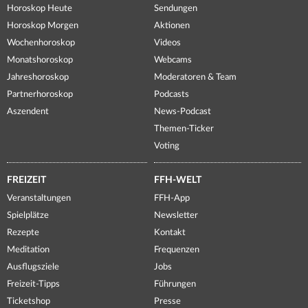
Horoskop Heute
Sendungen
Horoskop Morgen
Aktionen
Wochenhoroskop
Videos
Monatshoroskop
Webcams
Jahreshoroskop
Moderatoren & Team
Partnerhoroskop
Podcasts
Aszendent
News-Podcast
Themen-Ticker
Voting
FREIZEIT
FFH-WELT
Veranstaltungen
FFH-App
Spielplätze
Newsletter
Rezepte
Kontakt
Meditation
Frequenzen
Ausflugsziele
Jobs
Freizeit-Tipps
Führungen
Ticketshop
Presse