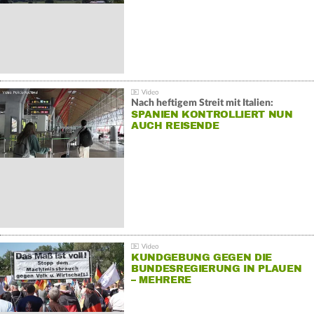
Nach heftigem Streit mit Italien:
SPANIEN KONTROLLIERT NUN
AUCH REISENDE
KUNDGEBUNG GEGEN DIE
BUNDESREGIERUNG IN PLAUEN
– MEHRERE
GEGENDEMONSTRATIONEN