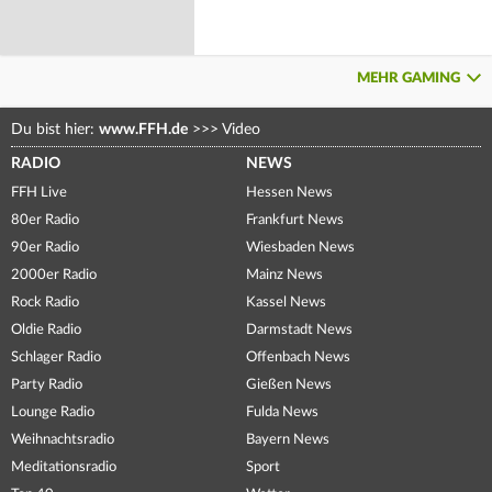
MEHR GAMING
Du bist hier:
www.FFH.de
>>>
Video
RADIO
NEWS
FFH Live
Hessen News
80er Radio
Frankfurt News
90er Radio
Wiesbaden News
2000er Radio
Mainz News
Rock Radio
Kassel News
Oldie Radio
Darmstadt News
Schlager Radio
Offenbach News
Party Radio
Gießen News
Lounge Radio
Fulda News
Weihnachtsradio
Bayern News
Meditationsradio
Sport