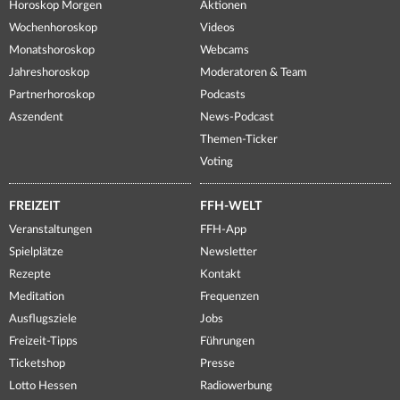
Horoskop Morgen
Aktionen
Wochenhoroskop
Videos
Monatshoroskop
Webcams
Jahreshoroskop
Moderatoren & Team
Partnerhoroskop
Podcasts
Aszendent
News-Podcast
Themen-Ticker
Voting
FREIZEIT
FFH-WELT
Veranstaltungen
FFH-App
Spielplätze
Newsletter
Rezepte
Kontakt
Meditation
Frequenzen
Ausflugsziele
Jobs
Freizeit-Tipps
Führungen
Ticketshop
Presse
Lotto Hessen
Radiowerbung