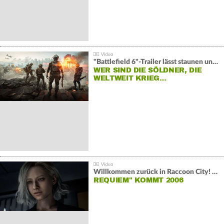
"Battlefield 6"-Trailer lässt staunen und rätseln:
WER SIND DIE SÖLDNER, DIE
WELTWEIT KRIEG…
Willkommen zurück in Raccoon City! "Resident Evil:
REQUIEM" KOMMT 2006