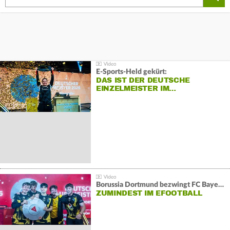
E-Sports-Held gekürt:
DAS IST DER DEUTSCHE
EINZELMEISTER IM…
Borussia Dortmund bezwingt FC Bayern und gewinnt die Meisterschaft
ZUMINDEST IM EFOOTBALL