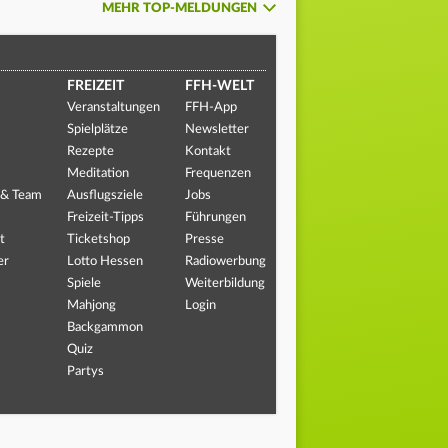
MEHR TOP-MELDUNGEN
FREIZEIT
FFH-WELT
Veranstaltungen
FFH-App
Spielplätze
Newsletter
Rezepte
Kontakt
Meditation
Frequenzen
 & Team
Ausflugsziele
Jobs
Freizeit-Tipps
Führungen
t
Ticketshop
Presse
er
Lotto Hessen
Radiowerbung
Spiele
Weiterbildung
Mahjong
Login
Backgammon
Quiz
Partys