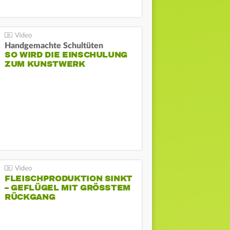
Handgemachte Schultüten
SO WIRD DIE EINSCHULUNG
ZUM KUNSTWERK
FLEISCHPRODUKTION SINKT
– GEFLÜGEL MIT GRÖSSTEM R
ÜCKGANG