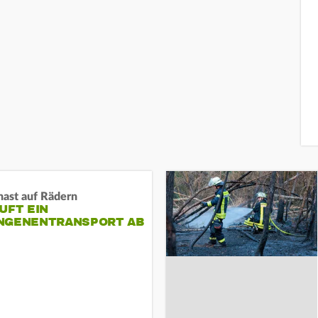
nast auf Rädern
UFT EIN
NGENENTRANSPORT AB