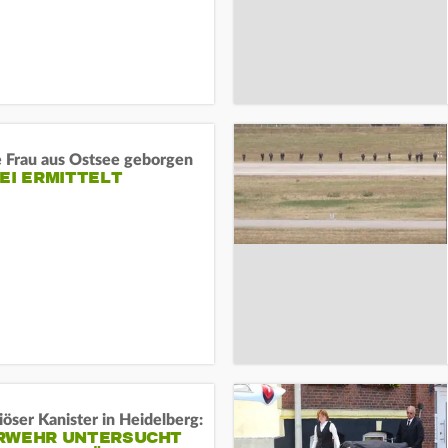
e Frau aus Ostsee geborgen
EI ERMITTELT
öser Kanister in Heidelberg:
RWEHR UNTERSUCHT