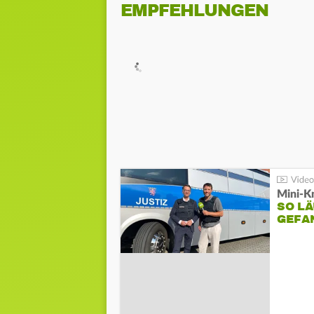
EMPFEHLUNGEN
Mini-K
SO LÄ
GEFA