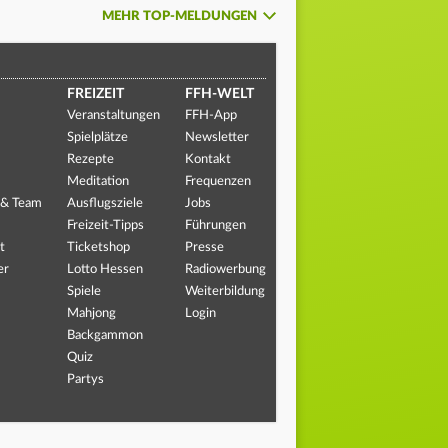
MEHR TOP-MELDUNGEN
FREIZEIT
FFH-WELT
Veranstaltungen
FFH-App
Spielplätze
Newsletter
Rezepte
Kontakt
Meditation
Frequenzen
 & Team
Ausflugsziele
Jobs
Freizeit-Tipps
Führungen
t
Ticketshop
Presse
er
Lotto Hessen
Radiowerbung
Spiele
Weiterbildung
Mahjong
Login
Backgammon
Quiz
Partys