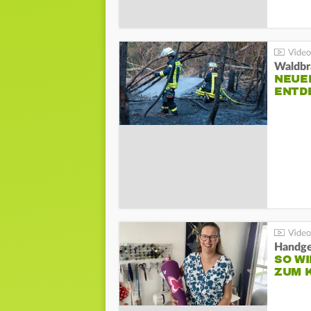
Waldbr
NEUE
ENTD
Handge
SO WI
ZUM 