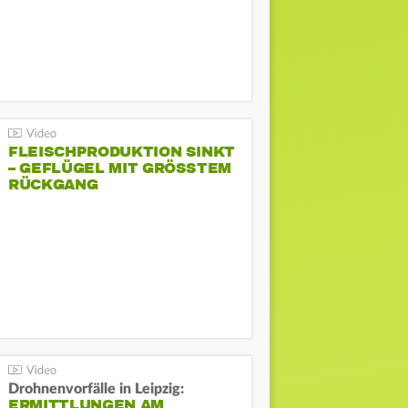
FLEISCHPRODUKTION SINKT
– GEFLÜGEL MIT GRÖSSTEM R
ÜCKGANG
Drohnenvorfälle in Leipzig:
ERMITTLUNGEN AM