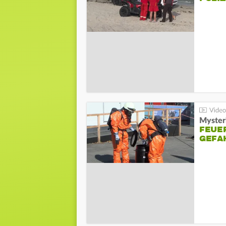
Mysteri
FEUE
GEFA