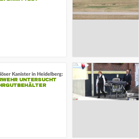
öser Kanister in Heidelberg:
RWEHR UNTERSUCHT
HRGUTBEHÄLTER