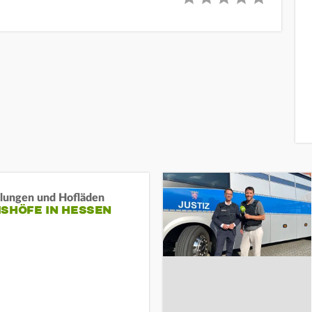
llungen und Hofläden
ISHÖFE IN HESSEN