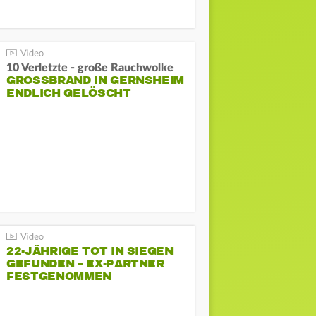
10 Verletzte - große Rauchwolke
GROSSBRAND IN GERNSHEIM E
NDLICH GELÖSCHT
22-JÄHRIGE TOT IN SIEGEN
GEFUNDEN – EX-PARTNER
FESTGENOMMEN