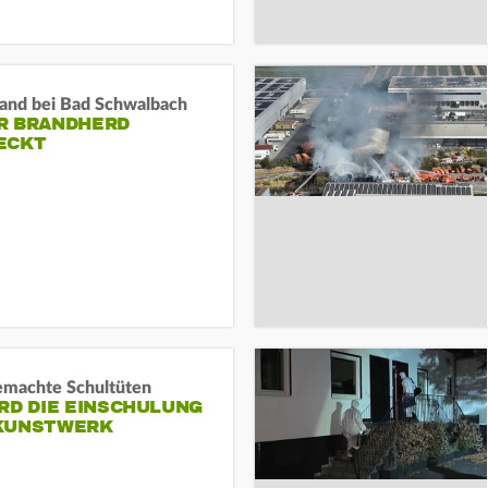
and bei Bad Schwalbach
R BRANDHERD
ECKT
machte Schultüten
RD DIE EINSCHULUNG
KUNSTWERK