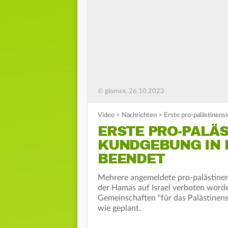
© glomex, 26.10.2023
Video
>
Nachrichten
>
Erste pro-palästinen
ERSTE PRO-PALÄ
KUNDGEBUNG IN 
BEENDET
Mehrere angemeldete pro-palästinen
der Hamas auf Israel verboten worde
Gemeinschaften "für das Palästinensi
wie geplant.