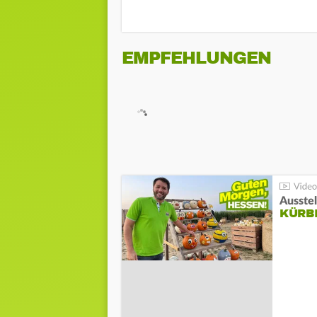
EMPFEHLUNGEN
Ausste
KÜRB