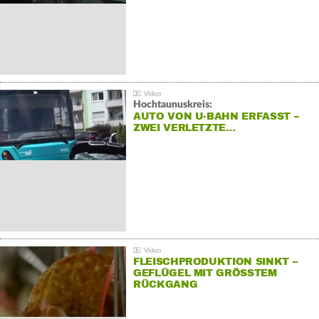
Hochtaunuskreis:
AUTO VON U-BAHN ERFASST –
ZWEI VERLETZTE…
FLEISCHPRODUKTION SINKT –
GEFLÜGEL MIT GRÖSSTEM R
ÜCKGANG