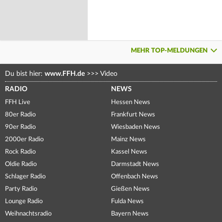
MEHR TOP-MELDUNGEN
Du bist hier:
www.FFH.de
>>>
Video
RADIO
NEWS
FFH Live
Hessen News
80er Radio
Frankfurt News
90er Radio
Wiesbaden News
2000er Radio
Mainz News
Rock Radio
Kassel News
Oldie Radio
Darmstadt News
Schlager Radio
Offenbach News
Party Radio
Gießen News
Lounge Radio
Fulda News
Weihnachtsradio
Bayern News