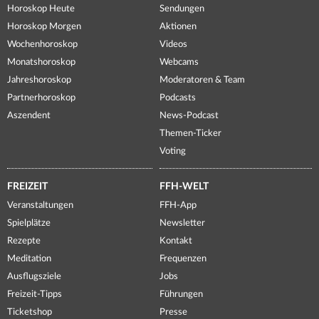
Horoskop Heute
Sendungen
Horoskop Morgen
Aktionen
Wochenhoroskop
Videos
Monatshoroskop
Webcams
Jahreshoroskop
Moderatoren & Team
Partnerhoroskop
Podcasts
Aszendent
News-Podcast
Themen-Ticker
Voting
FREIZEIT
FFH-WELT
Veranstaltungen
FFH-App
Spielplätze
Newsletter
Rezepte
Kontakt
Meditation
Frequenzen
Ausflugsziele
Jobs
Freizeit-Tipps
Führungen
Ticketshop
Presse