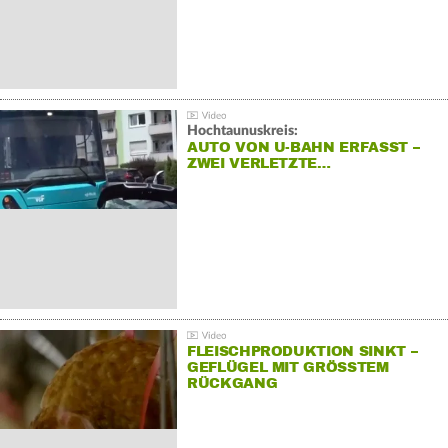
Hochtaunuskreis:
AUTO VON U-BAHN ERFASST –
ZWEI VERLETZTE…
FLEISCHPRODUKTION SINKT –
GEFLÜGEL MIT GRÖSSTEM R
ÜCKGANG