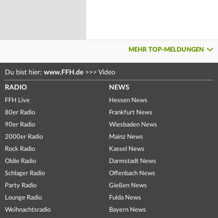
MEHR TOP-MELDUNGEN
Du bist hier:
www.FFH.de
>>>
Video
RADIO
NEWS
FFH Live
Hessen News
80er Radio
Frankfurt News
90er Radio
Wiesbaden News
2000er Radio
Mainz News
Rock Radio
Kassel News
Oldie Radio
Darmstadt News
Schlager Radio
Offenbach News
Party Radio
Gießen News
Lounge Radio
Fulda News
Weihnachtsradio
Bayern News