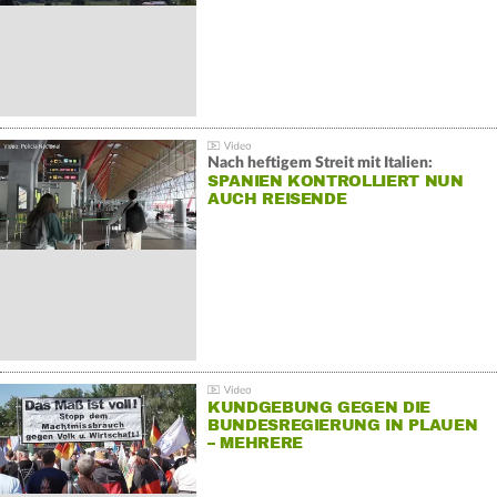
Nach heftigem Streit mit Italien:
SPANIEN KONTROLLIERT NUN
AUCH REISENDE
KUNDGEBUNG GEGEN DIE
BUNDESREGIERUNG IN PLAUEN
– MEHRERE
GEGENDEMONSTRATIONEN