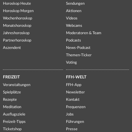
Horoskop Heute
Sendungen
Horoskop Morgen
Aktionen
Wochenhoroskop
Videos
Monatshoroskop
Webcams
Jahreshoroskop
Moderatoren & Team
Partnerhoroskop
Podcasts
Aszendent
News-Podcast
Themen-Ticker
Voting
FREIZEIT
FFH-WELT
Veranstaltungen
FFH-App
Spielplätze
Newsletter
Rezepte
Kontakt
Meditation
Frequenzen
Ausflugsziele
Jobs
Freizeit-Tipps
Führungen
Ticketshop
Presse