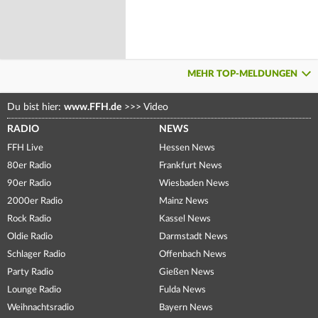
MEHR TOP-MELDUNGEN
Du bist hier:
www.FFH.de
>>>
Video
RADIO
NEWS
FFH Live
Hessen News
80er Radio
Frankfurt News
90er Radio
Wiesbaden News
2000er Radio
Mainz News
Rock Radio
Kassel News
Oldie Radio
Darmstadt News
Schlager Radio
Offenbach News
Party Radio
Gießen News
Lounge Radio
Fulda News
Weihnachtsradio
Bayern News