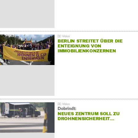
BERLIN STREITET ÜBER DIE
ENTEIGNUNG VON
IMMOBILIENKONZERNEN
Dobrindt:
NEUES ZENTRUM SOLL ZU
DROHNENSICHERHEIT…