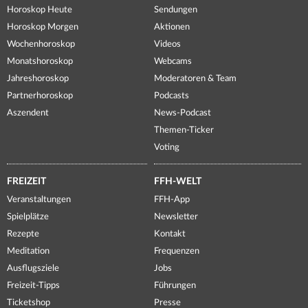
Horoskop Heute
Sendungen
Horoskop Morgen
Aktionen
Wochenhoroskop
Videos
Monatshoroskop
Webcams
Jahreshoroskop
Moderatoren & Team
Partnerhoroskop
Podcasts
Aszendent
News-Podcast
Themen-Ticker
Voting
FREIZEIT
FFH-WELT
Veranstaltungen
FFH-App
Spielplätze
Newsletter
Rezepte
Kontakt
Meditation
Frequenzen
Ausflugsziele
Jobs
Freizeit-Tipps
Führungen
Ticketshop
Presse