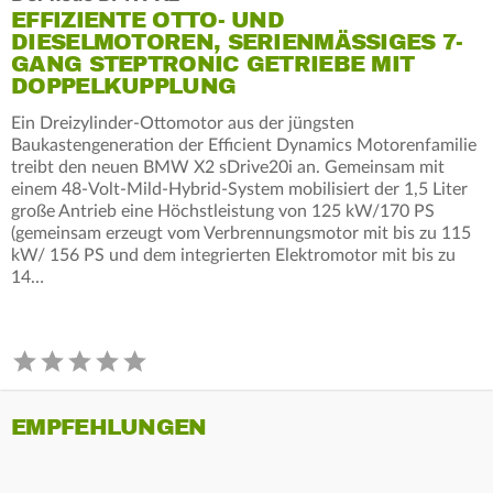
EFFIZIENTE OTTO- UND
DIESELMOTOREN, SERIENMÄSSIGES 7-G
ANG STEPTRONIC GETRIEBE MIT D
OPPELKUPPLUNG
Ein Dreizylinder-Ottomotor aus der jüngsten
Baukastengeneration der Efficient Dynamics Motorenfamilie
treibt den neuen BMW X2 sDrive20i an. Gemeinsam mit
einem 48-Volt-Mild-Hybrid-System mobilisiert der 1,5 Liter
große Antrieb eine Höchstleistung von 125 kW/170 PS
(gemeinsam erzeugt vom Verbrennungsmotor mit bis zu 115
kW/ 156 PS und dem integrierten Elektromotor mit bis zu
14…
EMPFEHLUNGEN