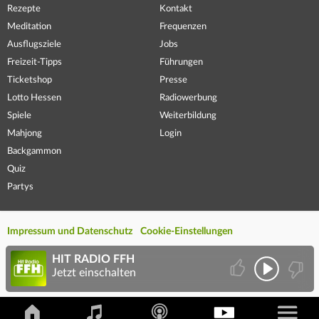
Rezepte
Kontakt
Meditation
Frequenzen
Ausflugsziele
Jobs
Freizeit-Tipps
Führungen
Ticketshop
Presse
Lotto Hessen
Radiowerbung
Spiele
Weiterbildung
Mahjong
Login
Backgammon
Quiz
Partys
Impressum und Datenschutz
Cookie-Einstellungen
HIT RADIO FFH
Jetzt einschalten