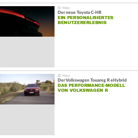
Der neue Toyota C-HR
EIN PERSONALISIERTES
BENUTZERERLEBNIS
Der Volkswagen Touareg R eHybrid
DAS PERFORMANCE-MODELL
VON VOLKSWAGEN R