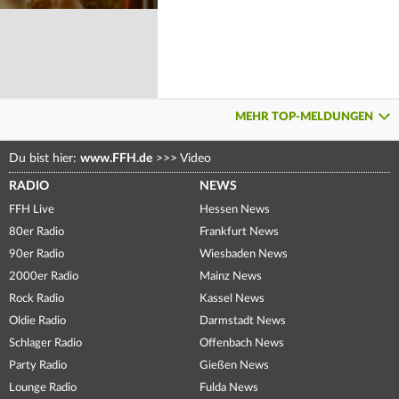
MEHR TOP-MELDUNGEN
Du bist hier:
www.FFH.de
>>>
Video
RADIO
NEWS
FFH Live
Hessen News
80er Radio
Frankfurt News
90er Radio
Wiesbaden News
2000er Radio
Mainz News
Rock Radio
Kassel News
Oldie Radio
Darmstadt News
Schlager Radio
Offenbach News
Party Radio
Gießen News
Lounge Radio
Fulda News