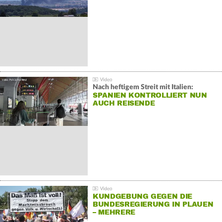
Nach heftigem Streit mit Italien:
SPANIEN KONTROLLIERT NUN
AUCH REISENDE
KUNDGEBUNG GEGEN DIE
BUNDESREGIERUNG IN PLAUEN
– MEHRERE
GEGENDEMONSTRATIONEN