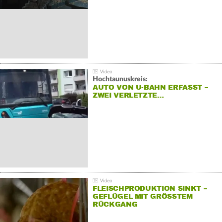
Hochtaunuskreis:
AUTO VON U-BAHN ERFASST –
ZWEI VERLETZTE…
FLEISCHPRODUKTION SINKT –
GEFLÜGEL MIT GRÖSSTEM R
ÜCKGANG