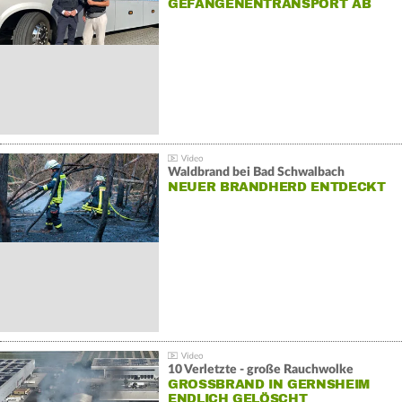
GEFANGENENTRANSPORT AB
Waldbrand bei Bad Schwalbach
NEUER BRANDHERD ENTDECKT
10 Verletzte - große Rauchwolke
GROSSBRAND IN GERNSHEIM E
NDLICH GELÖSCHT