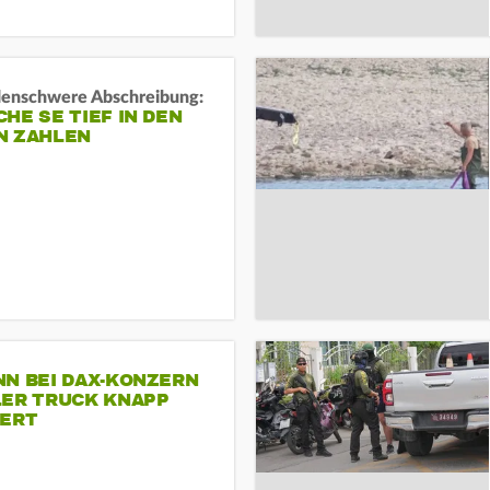
rdenschwere Abschreibung:
HE SE TIEF IN DEN
N ZAHLEN
NN BEI DAX-KONZERN
LER TRUCK KNAPP
IERT