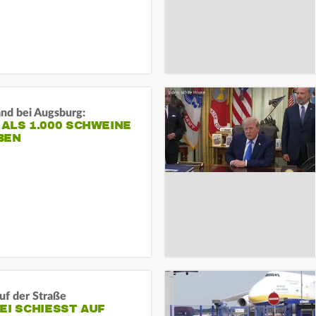
and bei Augsburg:
ALS 1.000 SCHWEINE
BEN
auf der Straße
EI SCHIESST AUF M