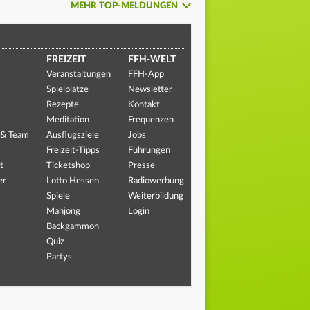
MEHR TOP-MELDUNGEN
FREIZEIT
FFH-WELT
Veranstaltungen
FFH-App
Spielplätze
Newsletter
Rezepte
Kontakt
Meditation
Frequenzen
 & Team
Ausflugsziele
Jobs
Freizeit-Tipps
Führungen
t
Ticketshop
Presse
er
Lotto Hessen
Radiowerbung
Spiele
Weiterbildung
Mahjong
Login
Backgammon
Quiz
Partys