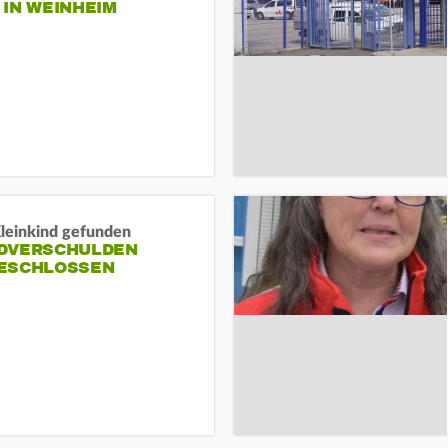
N WEINHEIM
Kleinkind gefunden
DVERSCHULDEN
ESCHLOSSEN