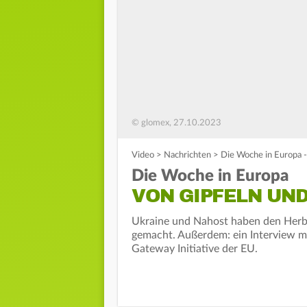
© glomex, 27.10.2023
Video
>
Nachrichten
>
Die Woche in Europa -
Die Woche in Europa
VON GIPFELN UN
Ukraine und Nahost haben den Herbs
gemacht. Außerdem: ein Interview mi
Gateway Initiative der EU.