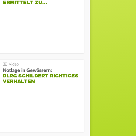
ERMITTELT ZU…
Notlage in Gewässern:
DLRG SCHILDERT RICHTIGES
VERHALTEN