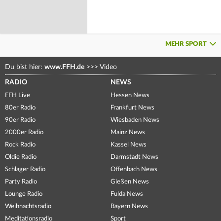
MEHR SPORT
Du bist hier:
www.FFH.de
>>>
Video
RADIO
NEWS
FFH Live
Hessen News
80er Radio
Frankfurt News
90er Radio
Wiesbaden News
2000er Radio
Mainz News
Rock Radio
Kassel News
Oldie Radio
Darmstadt News
Schlager Radio
Offenbach News
Party Radio
Gießen News
Lounge Radio
Fulda News
Weihnachtsradio
Bayern News
Meditationsradio
Sport