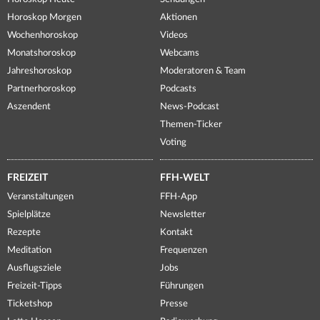
Horoskop Morgen
Aktionen
Wochenhoroskop
Videos
Monatshoroskop
Webcams
Jahreshoroskop
Moderatoren & Team
Partnerhoroskop
Podcasts
Aszendent
News-Podcast
Themen-Ticker
Voting
FREIZEIT
FFH-WELT
Veranstaltungen
FFH-App
Spielplätze
Newsletter
Rezepte
Kontakt
Meditation
Frequenzen
Ausflugsziele
Jobs
Freizeit-Tipps
Führungen
Ticketshop
Presse