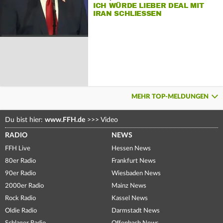
ICH WÜRDE LIEBER DEAL MIT
IRAN SCHLIESSEN
MEHR TOP-MELDUNGEN
Du bist hier:
www.FFH.de
>>>
Video
RADIO
NEWS
FFH Live
Hessen News
80er Radio
Frankfurt News
90er Radio
Wiesbaden News
2000er Radio
Mainz News
Rock Radio
Kassel News
Oldie Radio
Darmstadt News