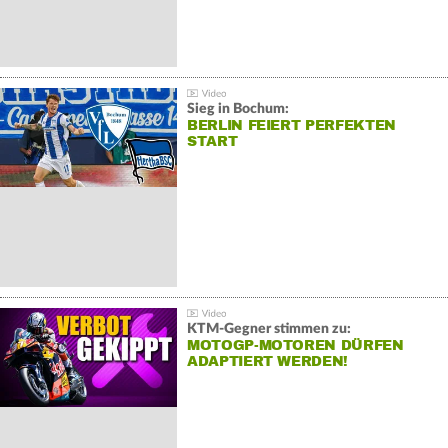
Sieg in Bochum:
BERLIN FEIERT PERFEKTEN
START
KTM-Gegner stimmen zu:
MOTOGP-MOTOREN DÜRFEN
ADAPTIERT WERDEN!