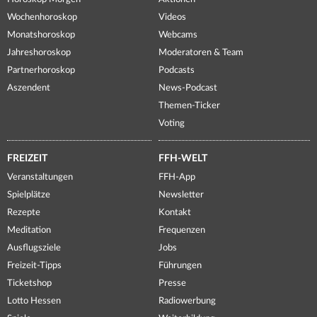
Wochenhoroskop
Videos
Monatshoroskop
Webcams
Jahreshoroskop
Moderatoren & Team
Partnerhoroskop
Podcasts
Aszendent
News-Podcast
Themen-Ticker
Voting
FREIZEIT
FFH-WELT
Veranstaltungen
FFH-App
Spielplätze
Newsletter
Rezepte
Kontakt
Meditation
Frequenzen
Ausflugsziele
Jobs
Freizeit-Tipps
Führungen
Ticketshop
Presse
Lotto Hessen
Radiowerbung