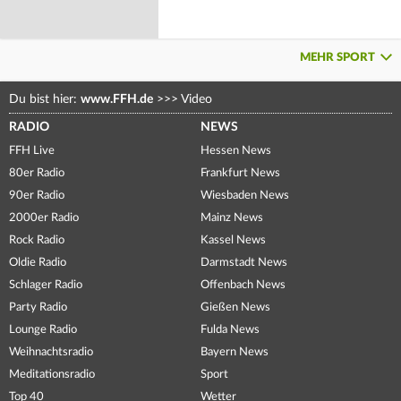
MEHR SPORT
Du bist hier:
www.FFH.de
>>>
Video
RADIO
NEWS
FFH Live
Hessen News
80er Radio
Frankfurt News
90er Radio
Wiesbaden News
2000er Radio
Mainz News
Rock Radio
Kassel News
Oldie Radio
Darmstadt News
Schlager Radio
Offenbach News
Party Radio
Gießen News
Lounge Radio
Fulda News
Weihnachtsradio
Bayern News
Meditationsradio
Sport
Top 40
Wetter