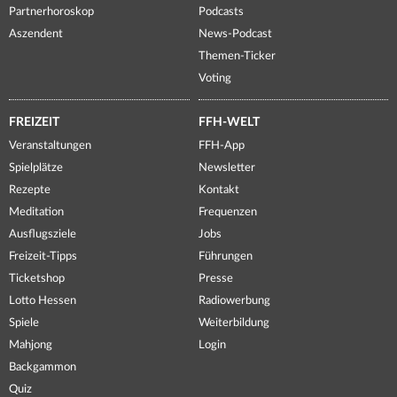
Partnerhoroskop
Podcasts
Aszendent
News-Podcast
Themen-Ticker
Voting
FREIZEIT
FFH-WELT
Veranstaltungen
FFH-App
Spielplätze
Newsletter
Rezepte
Kontakt
Meditation
Frequenzen
Ausflugsziele
Jobs
Freizeit-Tipps
Führungen
Ticketshop
Presse
Lotto Hessen
Radiowerbung
Spiele
Weiterbildung
Mahjong
Login
Backgammon
Quiz