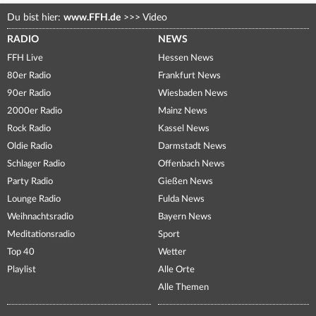
Du bist hier:
www.FFH.de
>>>
Video
RADIO
NEWS
FFH Live
Hessen News
80er Radio
Frankfurt News
90er Radio
Wiesbaden News
2000er Radio
Mainz News
Rock Radio
Kassel News
Oldie Radio
Darmstadt News
Schlager Radio
Offenbach News
Party Radio
Gießen News
Lounge Radio
Fulda News
Weihnachtsradio
Bayern News
Meditationsradio
Sport
Top 40
Wetter
Playlist
Alle Orte
Alle Themen