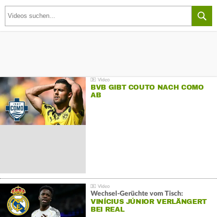
BVB GIBT COUTO NACH COMO
AB
Wechsel-Gerüchte vom Tisch:
VINÍCIUS JÚNIOR VERLÄNGERT
BEI REAL