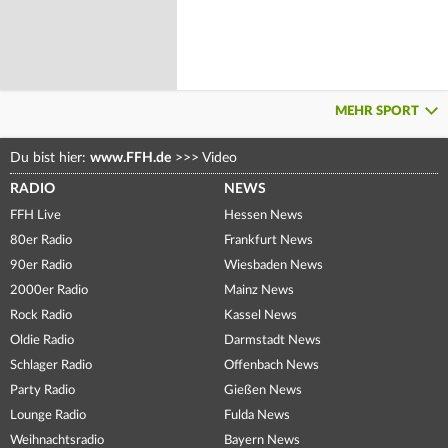
MEHR SPORT
Du bist hier:
www.FFH.de
>>>
Video
RADIO
NEWS
FFH Live
Hessen News
80er Radio
Frankfurt News
90er Radio
Wiesbaden News
2000er Radio
Mainz News
Rock Radio
Kassel News
Oldie Radio
Darmstadt News
Schlager Radio
Offenbach News
Party Radio
Gießen News
Lounge Radio
Fulda News
Weihnachtsradio
Bayern News