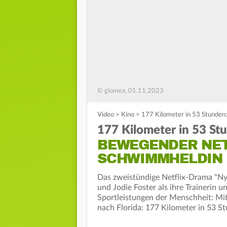
© glomex, 01.11.2023
Video
>
Kino
>
177 Kilometer in 53 Stunden
177 Kilometer in 53 St
BEWEGENDER NET
SCHWIMMHELDIN
Das zweistündige Netflix-Drama "Ny
und Jodie Foster als ihre Trainerin u
Sportleistungen der Menschheit: M
nach Florida: 177 Kilometer in 53 S