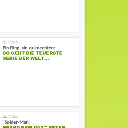
Ein Ring, sie zu knechten:
SO GEHT DIE TEUERSTE
SERIE DER WELT…
"Spider-Man:
BRAND NEW DAY": PETER