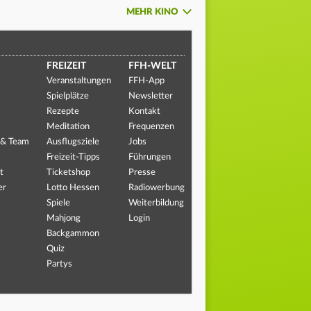
MEHR KINO
FREIZEIT
FFH-WELT
Veranstaltungen
FFH-App
Spielplätze
Newsletter
Rezepte
Kontakt
Meditation
Frequenzen
 & Team
Ausflugsziele
Jobs
Freizeit-Tipps
Führungen
t
Ticketshop
Presse
er
Lotto Hessen
Radiowerbung
Spiele
Weiterbildung
Mahjong
Login
Backgammon
Quiz
Partys