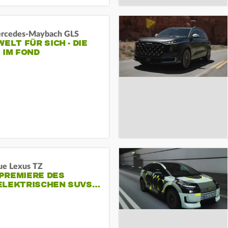
rcedes‑Maybach GLS
WELT FÜR SICH - DIE
 IM FOND
ue Lexus TZ
PREMIERE DES
ELEKTRISCHEN SUVS…