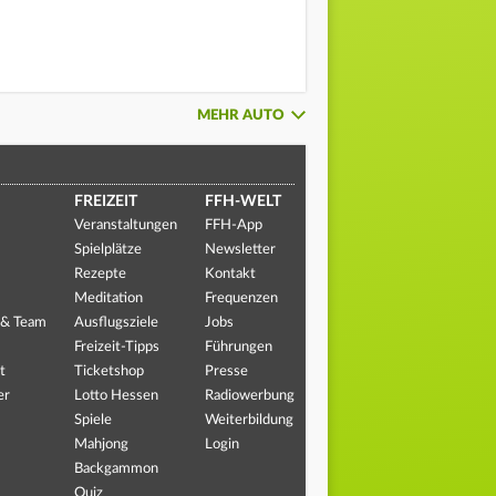
MEHR AUTO
FREIZEIT
FFH-WELT
Veranstaltungen
FFH-App
Spielplätze
Newsletter
Rezepte
Kontakt
Meditation
Frequenzen
 & Team
Ausflugsziele
Jobs
Freizeit-Tipps
Führungen
t
Ticketshop
Presse
er
Lotto Hessen
Radiowerbung
Spiele
Weiterbildung
Mahjong
Login
Backgammon
Quiz