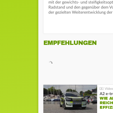
mit der gewichts- und steifigkeitso
Radstand und den gegenüber dem Vo
der gezielten Weiterentwicklung de
EMPFEHLUNGEN
A2 e-t
WIE 
REIC
EFFI