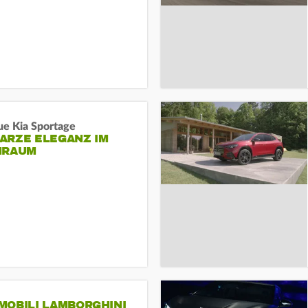
ue Kia Sportage
ARZE ELEGANZ IM
NRAUM
MOBILI LAMBORGHINI