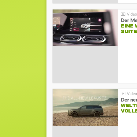
Der Me
EINE 
SUITE
Der ne
WELT
VOLL