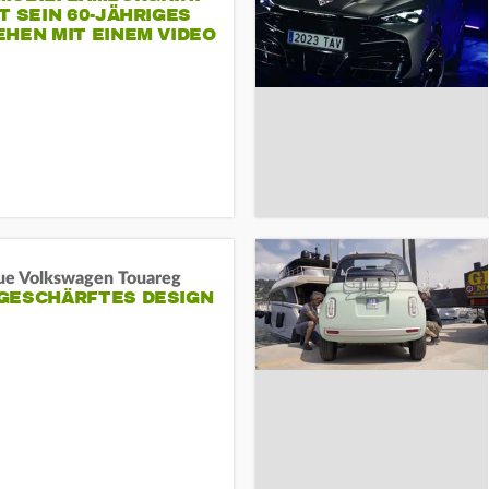
T SEIN 60-JÄHRIGES
HEN MIT EINEM VIDEO
SEINE MITARBEITER
ue Volkswagen Touareg
GESCHÄRFTES DESIGN