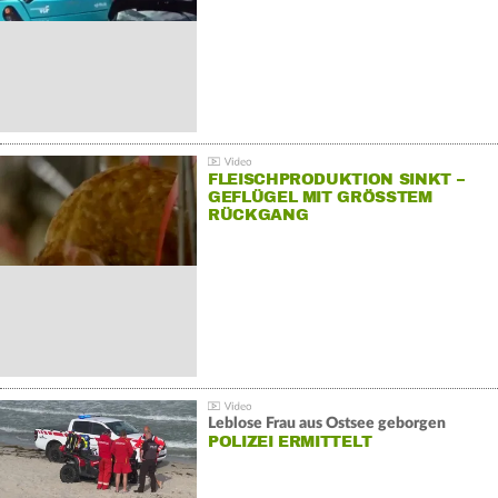
FLEISCHPRODUKTION SINKT –
GEFLÜGEL MIT GRÖSSTEM R
ÜCKGANG
Leblose Frau aus Ostsee geborgen
POLIZEI ERMITTELT