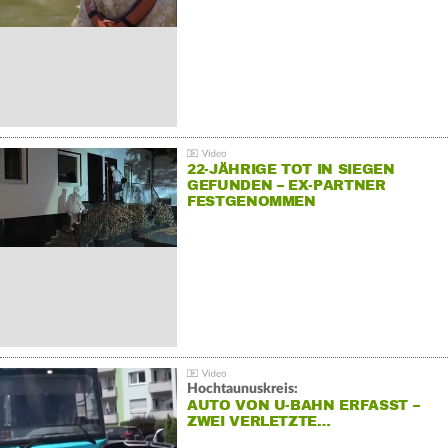
22-JÄHRIGE TOT IN SIEGEN
GEFUNDEN – EX-PARTNER
FESTGENOMMEN
Hochtaunuskreis:
AUTO VON U-BAHN ERFASST –
ZWEI VERLETZTE…