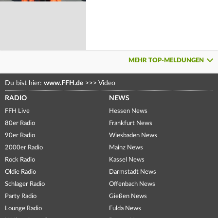
MEHR TOP-MELDUNGEN
Du bist hier:
www.FFH.de
>>>
Video
RADIO
NEWS
FFH Live
Hessen News
80er Radio
Frankfurt News
90er Radio
Wiesbaden News
2000er Radio
Mainz News
Rock Radio
Kassel News
Oldie Radio
Darmstadt News
Schlager Radio
Offenbach News
Party Radio
Gießen News
Lounge Radio
Fulda News