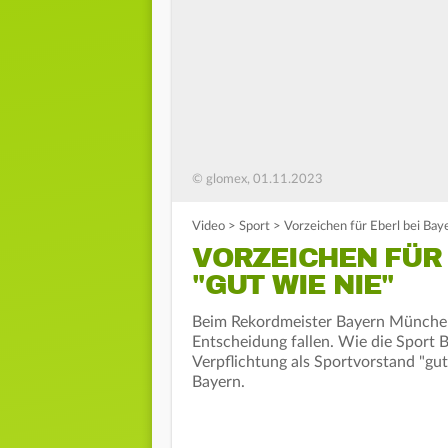
© glomex, 01.11.2023
Video
>
Sport
>
Vorzeichen für Eberl bei Bay
VORZEICHEN FÜR
"GUT WIE NIE"
Beim Rekordmeister Bayern München
Entscheidung fallen. Wie die Sport B
Verpflichtung als Sportvorstand "gut
Bayern.