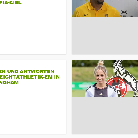
A-ZIEL
EN UND ANTWORTEN
EICHTATHLETIK-EM IN
INGHAM