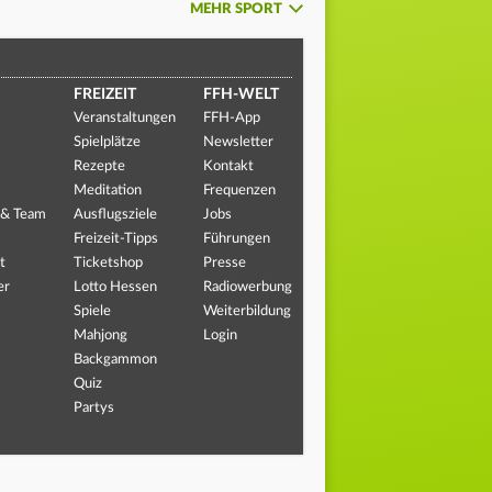
MEHR SPORT
FREIZEIT
FFH-WELT
Veranstaltungen
FFH-App
Spielplätze
Newsletter
Rezepte
Kontakt
Meditation
Frequenzen
 & Team
Ausflugsziele
Jobs
Freizeit-Tipps
Führungen
t
Ticketshop
Presse
er
Lotto Hessen
Radiowerbung
Spiele
Weiterbildung
Mahjong
Login
Backgammon
Quiz
Partys