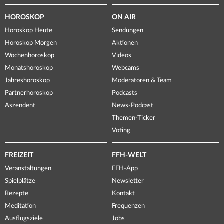
HOROSKOP
ON AIR
Horoskop Heute
Sendungen
Horoskop Morgen
Aktionen
Wochenhoroskop
Videos
Monatshoroskop
Webcams
Jahreshoroskop
Moderatoren & Team
Partnerhoroskop
Podcasts
Aszendent
News-Podcast
Themen-Ticker
Voting
FREIZEIT
FFH-WELT
Veranstaltungen
FFH-App
Spielplätze
Newsletter
Rezepte
Kontakt
Meditation
Frequenzen
Ausflugsziele
Jobs