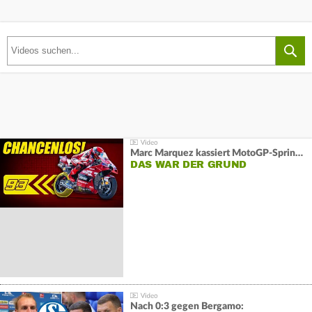
Marc Marquez kassiert MotoGP-Sprint-Schlappe:
DAS WAR DER GRUND
Nach 0:3 gegen Bergamo: