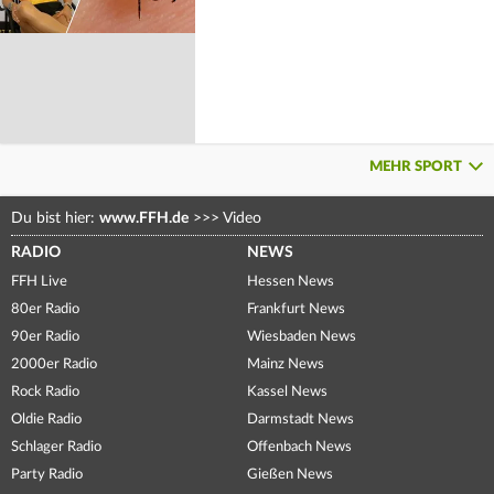
MEHR SPORT
Du bist hier:
www.FFH.de
>>>
Video
RADIO
NEWS
FFH Live
Hessen News
80er Radio
Frankfurt News
90er Radio
Wiesbaden News
2000er Radio
Mainz News
Rock Radio
Kassel News
Oldie Radio
Darmstadt News
Schlager Radio
Offenbach News
Party Radio
Gießen News