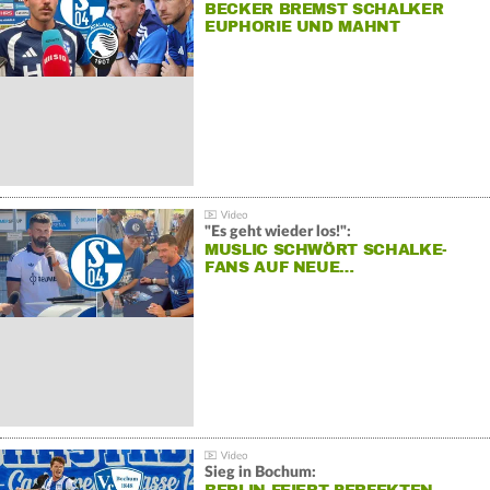
BECKER BREMST SCHALKER
EUPHORIE UND MAHNT
"Es geht wieder los!":
MUSLIC SCHWÖRT SCHALKE-
FANS AUF NEUE…
Sieg in Bochum: