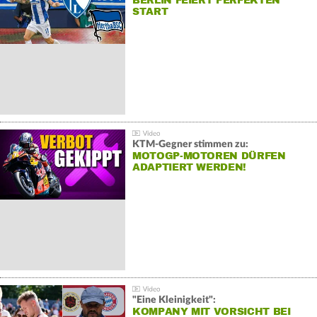
BERLIN FEIERT PERFEKTEN
START
KTM-Gegner stimmen zu:
MOTOGP-MOTOREN DÜRFEN
ADAPTIERT WERDEN!
"Eine Kleinigkeit":
KOMPANY MIT VORSICHT BEI