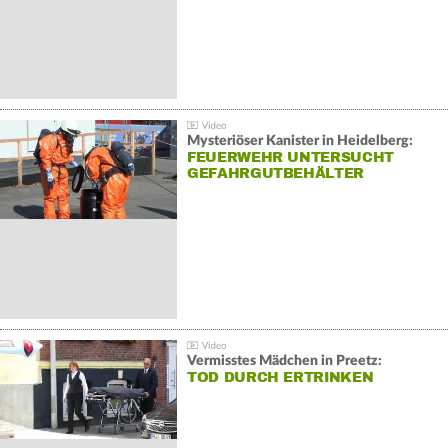
Mysteriöser Kanister in Heidelberg:
FEUERWEHR UNTERSUCHT
GEFAHRGUTBEHÄLTER
Vermisstes Mädchen in Preetz:
TOD DURCH ERTRINKEN