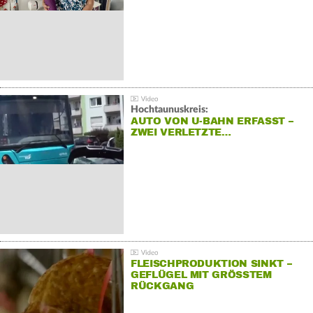
Hochtaunuskreis:
AUTO VON U-BAHN ERFASST –
ZWEI VERLETZTE…
FLEISCHPRODUKTION SINKT –
GEFLÜGEL MIT GRÖSSTEM R
ÜCKGANG