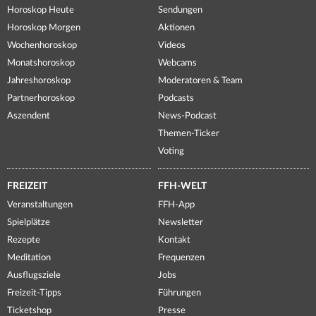
Horoskop Heute
Sendungen
Horoskop Morgen
Aktionen
Wochenhoroskop
Videos
Monatshoroskop
Webcams
Jahreshoroskop
Moderatoren & Team
Partnerhoroskop
Podcasts
Aszendent
News-Podcast
Themen-Ticker
Voting
FREIZEIT
FFH-WELT
Veranstaltungen
FFH-App
Spielplätze
Newsletter
Rezepte
Kontakt
Meditation
Frequenzen
Ausflugsziele
Jobs
Freizeit-Tipps
Führungen
Ticketshop
Presse