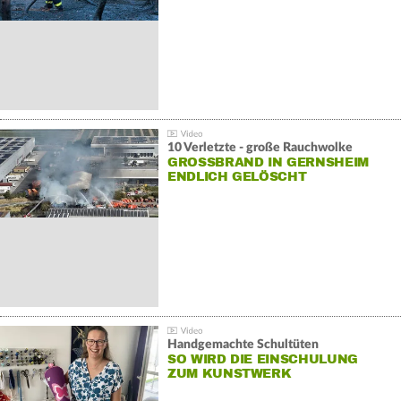
10 Verletzte - große Rauchwolke
GROSSBRAND IN GERNSHEIM E
NDLICH GELÖSCHT
Handgemachte Schultüten
SO WIRD DIE EINSCHULUNG
ZUM KUNSTWERK