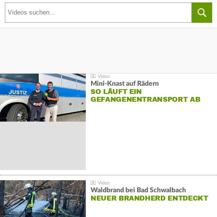
Mini-Knast auf Rädern
SO LÄUFT EIN
GEFANGENENTRANSPORT AB
Waldbrand bei Bad Schwalbach
NEUER BRANDHERD ENTDECKT