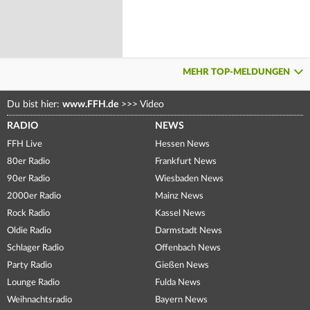
MEHR TOP-MELDUNGEN
Du bist hier:
www.FFH.de
>>>
Video
RADIO
NEWS
FFH Live
Hessen News
80er Radio
Frankfurt News
90er Radio
Wiesbaden News
2000er Radio
Mainz News
Rock Radio
Kassel News
Oldie Radio
Darmstadt News
Schlager Radio
Offenbach News
Party Radio
Gießen News
Lounge Radio
Fulda News
Weihnachtsradio
Bayern News