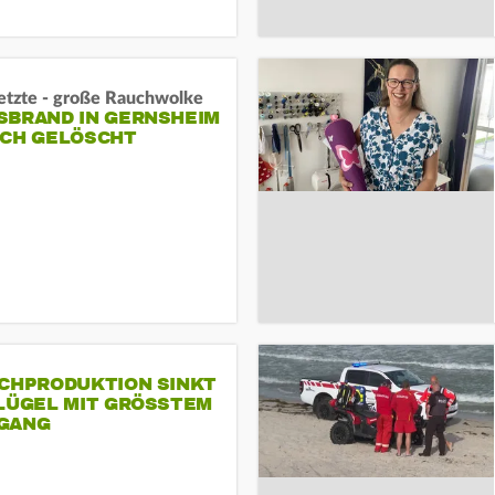
letzte - große Rauchwolke
BRAND IN GERNSHEIM E
CH GELÖSCHT
SCHPRODUKTION SINKT
LÜGEL MIT GRÖSSTEM R
ANG