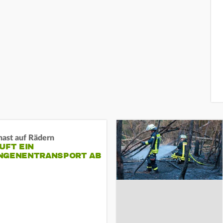
nast auf Rädern
UFT EIN
NGENENTRANSPORT AB