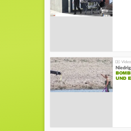
Niedri
BOMB
UND 