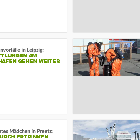
vorfälle in Leipzig:
TTLUNGEN AM
HAFEN GEHEN WEITER
stes Mädchen in Preetz:
DURCH ERTRINKEN