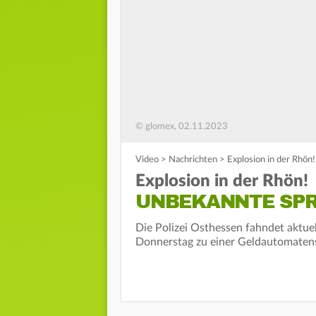
© glomex, 02.11.2023
Video
>
Nachrichten
>
Explosion in der Rhö
Explosion in der Rhön!
UNBEKANNTE SP
Die Polizei Osthessen fahndet aktu
Donnerstag zu einer Geldautomate