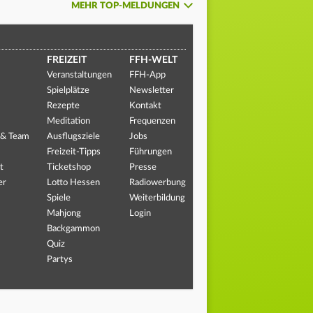
MEHR TOP-MELDUNGEN
FREIZEIT
FFH-WELT
Veranstaltungen
FFH-App
Spielplätze
Newsletter
Rezepte
Kontakt
Meditation
Frequenzen
 & Team
Ausflugsziele
Jobs
Freizeit-Tipps
Führungen
t
Ticketshop
Presse
er
Lotto Hessen
Radiowerbung
Spiele
Weiterbildung
Mahjong
Login
Backgammon
Quiz
Partys