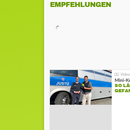
EMPFEHLUNGEN
Mini-K
SO LÄ
GEFA