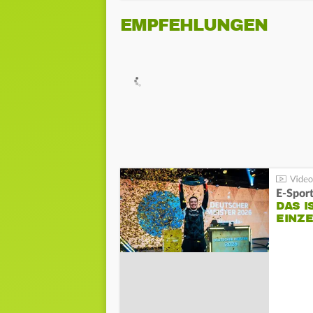
EMPFEHLUNGEN
E-Sport
DAS I
EINZ