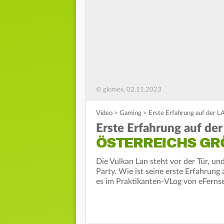
© glomex, 02.11.2023
Video
>
Gaming
>
Erste Erfahrung auf der L
Erste Erfahrung auf de
ÖSTERREICHS GRÖ
Die Vulkan Lan steht vor der Tür, un
Party. Wie ist seine erste Erfahrun
es im Praktikanten-VLog von eFerns