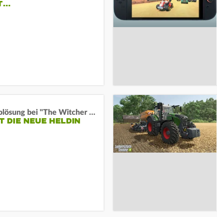
IT…
Wachablösung bei "The Witcher 4":
ST DIE NEUE HELDIN