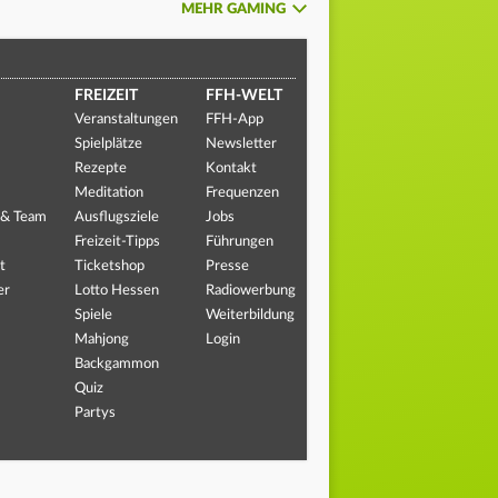
MEHR GAMING
FREIZEIT
FFH-WELT
Veranstaltungen
FFH-App
Spielplätze
Newsletter
Rezepte
Kontakt
Meditation
Frequenzen
 & Team
Ausflugsziele
Jobs
Freizeit-Tipps
Führungen
t
Ticketshop
Presse
er
Lotto Hessen
Radiowerbung
Spiele
Weiterbildung
Mahjong
Login
Backgammon
Quiz
Partys