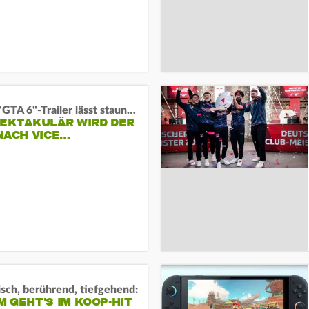
Neuer "GTA 6"-Trailer lässt staunen:
PEKTAKULÄR WIRD DER
NACH VICE…
sch, berührend, tiefgehend:
 GEHT'S IM KOOP-HIT