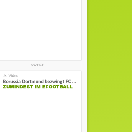
Borussia Dortmund bezwingt FC Bayern und gewinnt die Meisterschaft
ZUMINDEST IM EFOOTBALL