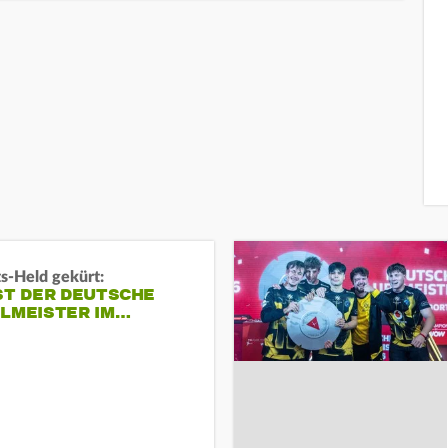
s-Held gekürt:
ST DER DEUTSCHE
ELMEISTER IM…